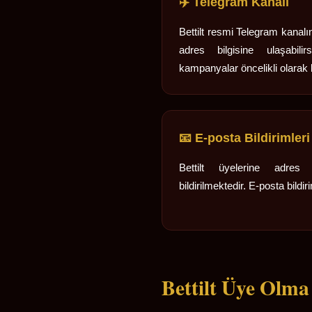
✈️ Telegram Kanalı
Bettilt resmi Telegram kanalı
adres bilgisine ulaşabil
kampanyalar öncelikli olarak 
📧 E-posta Bildirimleri
Bettilt üyelerine adres d
bildirilmektedir. E-posta bildiri
Bettilt Üye Olm