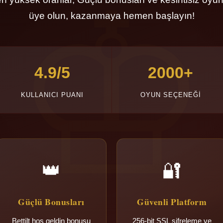
üye olun, kazanmaya hemen başlayın!
4.9/5
2000+
KULLANICI PUANI
OYUN SEÇENEĞI
👑
🔐
Güçlü Bonusları
Güvenli Platform
Bettilt hoş geldin bonusu
256-bit SSL şifreleme ve