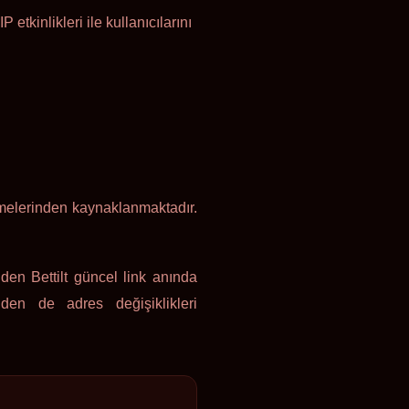
etkinlikleri ile kullanıcılarını
lemelerinden kaynaklanmaktadır.
nden Bettilt güncel link anında
inden de adres değişiklikleri