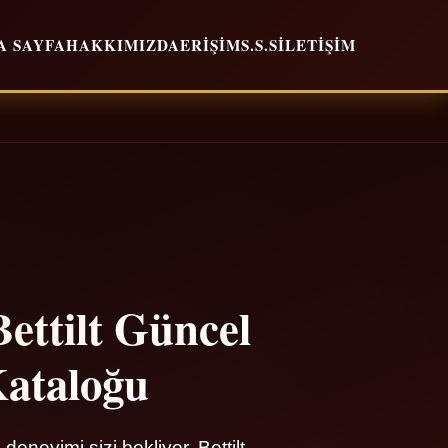
A SAYFA
HAKKIMIZDA
ERIŞIM
S.S.S
İLETIŞIM
Bettilt Güncel
Kataloğu
deneyimi sizi bekliyor. Bettilt