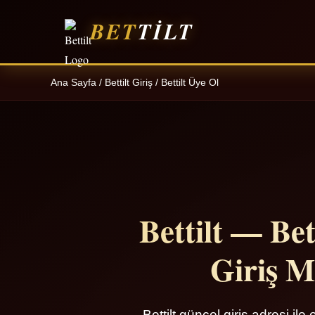
BET
TİLT
Ana Sayfa
/
Bettilt Giriş
/
Bettilt Üye Ol
Bettilt — Bet
Giriş M
Bettilt güncel giriş adresi il