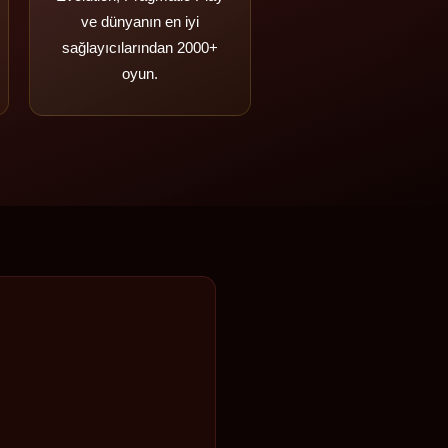
ve dünyanın en iyi
sağlayıcılarından 2000+
oyun.