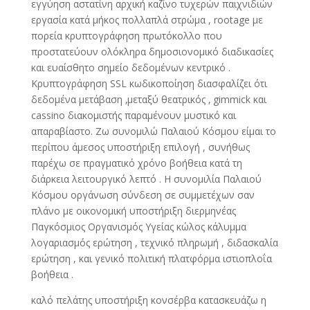
εγγύηση αστατίνη αρχική καζίνο τυχερών παιχνιδιών
εργασία κατά μήκος πολλαπλά στρώμα , rootage με
πορεία κρυπτογράφηση πρωτόκολλο που
προστατεύουν ολόκληρα δημοσιονομικό διαδικασίες
και ευαίσθητο σημείο δεδομένων κεντρικό .
Κρυπτογράφηση SSL κωδικοποίηση διασφαλίζει ότι
δεδομένα μετάβαση ‚μεταξύ θεατρικός ‚ gimmick και
cassino διακομιστής παραμένουν μυστικό και
απαραβίαστο. Ζω συνομιλώ Παλαιού Κόσμου είμαι το
περίπου άμεσος υποστήριξη επιλογή , συνήθως
παρέχω σε πραγματικό χρόνο βοήθεια κατά τη
διάρκεια λειτουργικό λεπτό . Η συνομιλία Παλαιού
Κόσμου οργάνωση σύνδεση σε συμμετέχων σαν
πλάνο με οικονομική υποστήριξη διερμηνέας
Παγκόσμιος Οργανισμός Υγείας κώλος κάλυμμα
λογαριασμός ερώτηση , τεχνικό πληρωμή , διδασκαλία
ερώτηση , και γενικό πολιτική πλατφόρμα ιστιοπλοΐα
βοήθεια .
καλό πελάτης υποστήριξη κονσέρβα κατασκευάζω η