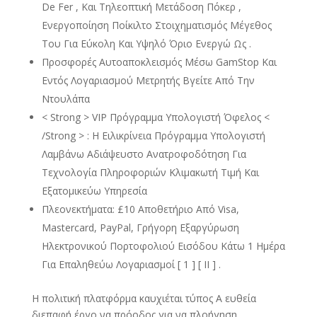
De Fer , Και Τηλεοπτική Μετάδοση Πόκερ ,
Ενεργοποίηση Ποίκιλτο Στοιχηματισμός Μέγεθος
Του Για Εύκολη Και Υψηλό Όριο Ενεργώ Ως .
Προσφορές Αυτοαποκλεισμός Μέσω GamStop Και
Εντός Λογαριασμού Μετρητής Βγείτε Από Την
Ντουλάπα
< Strong > VIP Πρόγραμμα Υπολογιστή Όφελος <
/Strong > : Η Ειλικρίνεια Πρόγραμμα Υπολογιστή
Λαμβάνω Αδιάψευστο Ανατροφοδότηση Για
Τεχνολογία Πληροφοριών Κλιμακωτή Τιμή Και
Εξατομικεύω Υπηρεσία
Πλεονεκτήματα: £10 Αποθετήριο Από Visa,
Mastercard, PayPal, Γρήγορη Εξαργύρωση
Ηλεκτρονικού Πορτοφολιού Εισόδου Κάτω 1 Ημέρα
Για Επαληθεύω Λογαριασμοί [ 1 ] [ II ] .
Η πολιτική πλατφόρμα καυχιέται τύπος Α ευθεία
διεπαφή έργο να πρόοδος για να πλοήγηση