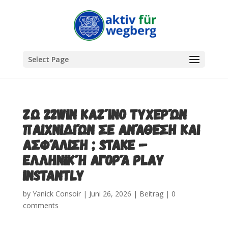
Select Page
ΖΩ 22WIN ΚΑΖΊΝΟ ΤΥΧΕΡΏΝ
ΠΑΙΧΝΙΔΙΏΝ ΣΕ ΑΝΆΘΕΣΗ ΚΑΙ
ΑΣΦΆΛΙΣΗ ; STAKE –
ΕΛΛΗΝΙΚΉ ΑΓΟΡΆ PLAY
INSTANTLY
by
Yanick Consoir
|
Juni 26, 2026
|
Beitrag
|
0
comments