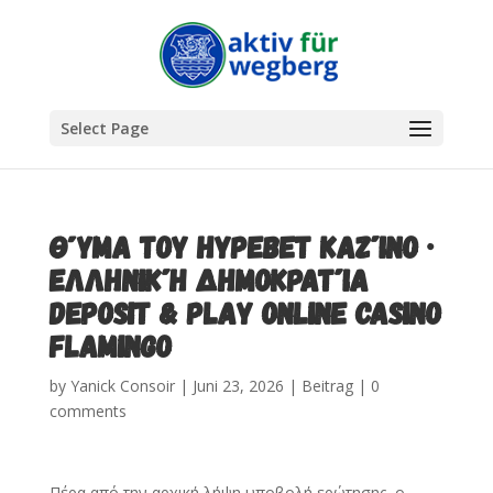
Select Page
ΘΎΜΑ ΤΟΥ HYPEBET ΚΑΖΊΝΟ ·
ΕΛΛΗΝΙΚΉ ΔΗΜΟΚΡΑΤΊΑ
DEPOSIT & PLAY ONLINE CASINO
FLAMINGO
by
Yanick Consoir
|
Juni 23, 2026
|
Beitrag
|
0
comments
Πέρα από την αρχική λήψη υποβολή ερώτησης, ο