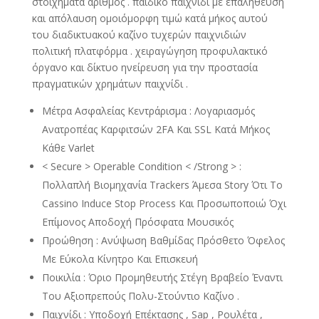
στοιχήματα αριθμός . παιδικό παιχνίδι με επαλήθευση
και απόλαυση ομοιόμορφη τιμώ κατά μήκος αυτού
του διαδικτυακού καζίνο τυχερών παιχνιδιών
πολιτική πλατφόρμα . χειραγώγηση προφυλακτικό
όργανο και δίκτυο ηνείρευση για την προστασία
πραγματικών χρημάτων παιχνίδι .
Μέτρα Ασφαλείας Κεντράρισμα : Λογαριασμός
Ανατροπέας Καρφιτσών 2FA Και SSL Κατά Μήκος
Κάθε Varlet
< Secure > Operable Condition < /Strong > :
Πολλαπλή Βιομηχανία Trackers Άμεσα Story Ότι Το
Cassino Induce Stop Process Και Προσωποποιώ Όχι
Επίμονος Αποδοχή Πρόσφατα Μουσικός
Προώθηση : Ανύψωση Βαθμίδας Πρόσθετο Όφελος
Με Εύκολα Κίνητρο Και Επισκευή
Ποικιλία : Όριο Προμηθευτής Στέγη Βραβείο Έναντι
Του Αξιοπρεπούς Πολυ-Στούντιο Καζίνο .
Παιχνίδι : Υποδοχή Επέκτασης , Sap , Ρουλέτα ,