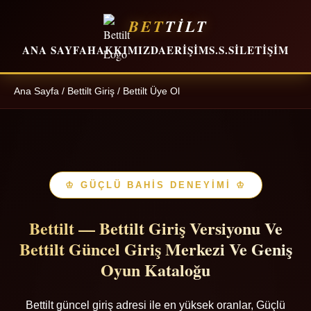
BET
TİLT
ANA SAYFA
HAKKIMIZDA
ERIŞIM
S.S.S
İLETIŞIM
Ana Sayfa
/
Bettilt Giriş
/
Bettilt Üye Ol
♔ GÜÇLÜ BAHIS DENEYIMI ♔
Bettilt — Bettilt Giriş Versiyonu Ve
Bettilt Güncel Giriş Merkezi Ve Geniş
Oyun Kataloğu
Bettilt güncel giriş adresi ile en yüksek oranlar, Güçlü