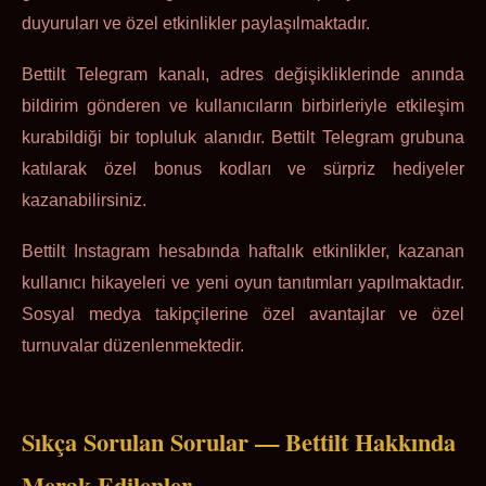
duyuruları ve özel etkinlikler paylaşılmaktadır.
Bettilt Telegram kanalı, adres değişikliklerinde anında
bildirim gönderen ve kullanıcıların birbirleriyle etkileşim
kurabildiği bir topluluk alanıdır. Bettilt Telegram grubuna
katılarak özel bonus kodları ve sürpriz hediyeler
kazanabilirsiniz.
Bettilt Instagram hesabında haftalık etkinlikler, kazanan
kullanıcı hikayeleri ve yeni oyun tanıtımları yapılmaktadır.
Sosyal medya takipçilerine özel avantajlar ve özel
turnuvalar düzenlenmektedir.
Sıkça Sorulan Sorular — Bettilt Hakkında
Merak Edilenler