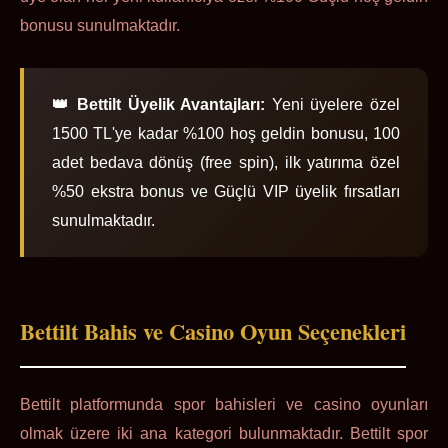
bonusu sunulmaktadır.
👑 Bettilt Üyelik Avantajları:
Yeni üyelere özel
1500 TL'ye kadar %100 hoş geldin bonusu, 100
adet bedava dönüş (free spin), ilk yatırıma özel
%50 ekstra bonus ve Güçlü VIP üyelik fırsatları
sunulmaktadır.
Bettilt Bahis ve Casino Oyun Seçenekleri
Bettilt platformunda spor bahisleri ve casino oyunları
olmak üzere iki ana kategori bulunmaktadır. Bettilt spor