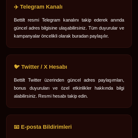
✈️ Telegram Kanalı
Bettilt resmi Telegram kanalını takip ederek anında
güncel adres bilgisine ulaşabilirsiniz. Tüm duyurular ve
kampanyalar öncelikli olarak buradan paylaşılır.
🐦 Twitter / X Hesabı
Bettilt Twitter üzerinden güncel adres paylaşımları,
bonus duyuruları ve özel etkinlikler hakkında bilgi
alabilirsiniz. Resmi hesabı takip edin.
📧 E-posta Bildirimleri