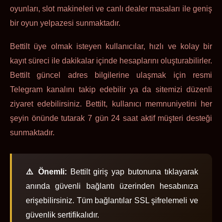
oyunları, slot makineleri ve canlı dealer masaları ile geniş
bir oyun yelpazesi sunmaktadır.
Bettilt üye olmak isteyen kullanıcılar, hızlı ve kolay bir
kayıt süreci ile dakikalar içinde hesaplarını oluşturabilirler.
Bettilt güncel adres bilgilerine ulaşmak için resmi
Telegram kanalını takip edebilir ya da sitemizi düzenli
ziyaret edebilirsiniz. Bettilt, kullanıcı memnuniyetini her
şeyin önünde tutarak 7 gün 24 saat aktif müşteri desteği
sunmaktadır.
⚠️ Önemli:
Bettilt giriş yap butonuna tıklayarak
anında güvenli bağlantı üzerinden hesabınıza
erişebilirsiniz. Tüm bağlantılar SSL şifrelemeli ve
güvenlik sertifikalıdır.