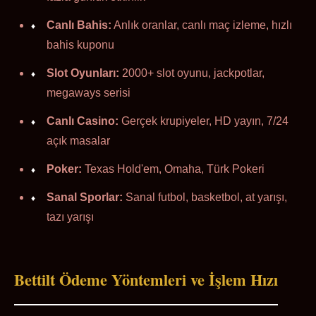
Canlı Bahis:
Anlık oranlar, canlı maç izleme, hızlı
bahis kuponu
Slot Oyunları:
2000+ slot oyunu, jackpotlar,
megaways serisi
Canlı Casino:
Gerçek krupiyeler, HD yayın, 7/24
açık masalar
Poker:
Texas Hold'em, Omaha, Türk Pokeri
Sanal Sporlar:
Sanal futbol, basketbol, at yarışı,
tazı yarışı
Bettilt Ödeme Yöntemleri ve İşlem Hızı