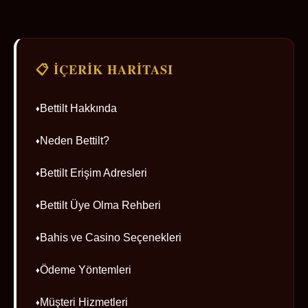
📋 İÇERIK HARITASI
Bettilt Hakkında
Neden Bettilt?
Bettilt Erişim Adresleri
Bettilt Üye Olma Rehberi
Bahis ve Casino Seçenekleri
Ödeme Yöntemleri
Müşteri Hizmetleri