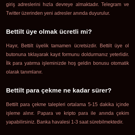
giriş adreslerini hızla devreye almaktadır. Telegram ve
Twitter üzerinden yeni adresler anında duyurulur.
Bettilt üye olmak ücretli mi?
Hayır, Bettilt üyelik tamamen ücretsizdir. Bettilt üye ol
butonuna tıklayarak kayıt formunu doldurmanız yeterlidir.
İlk para yatırma işleminizde hoş geldin bonusu otomatik
olarak tanımlanır.
Bettilt para çekme ne kadar sürer?
Bettilt para çekme talepleri ortalama 5-15 dakika içinde
işleme alınır. Papara ve kripto para ile anında çekim
yapabilirsiniz. Banka havalesi 1-3 saat sürebilmektedir.