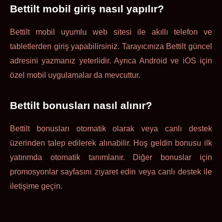
Bettilt mobil giriş nasıl yapılır?
Bettilt mobil uyumlu web sitesi ile akıllı telefon ve
tabletlerden giriş yapabilirsiniz. Tarayıcınıza Bettilt güncel
adresini yazmanız yeterlidir. Ayrıca Android ve iOS için
özel mobil uygulamalar da mevcuttur.
Bettilt bonusları nasıl alınır?
Bettilt bonusları otomatik olarak veya canlı destek
üzerinden talep edilerek alınabilir. Hoş geldin bonusu ilk
yatırımda otomatik tanımlanır. Diğer bonuslar için
promosyonlar sayfasını ziyaret edin veya canlı destek ile
iletişime geçin.