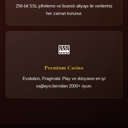
256-bit SSL şifreleme ve lisanslı altyapı ile verileriniz
her zaman korunur.
🎰
Premium Casino
Evolution, Pragmatic Play ve dünyanın en iyi
sağlayıcılarından 2000+ oyun.