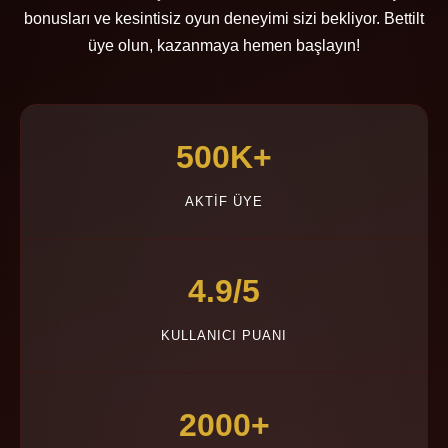
bonusları ve kesintisiz oyun deneyimi sizi bekliyor. Bettilt
üye olun, kazanmaya hemen başlayın!
500K+
AKTIF ÜYE
4.9/5
KULLANICI PUANI
2000+