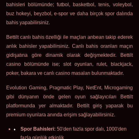
bahisleri bölümünde; futbol, basketbol, tenis, voleybol,
buz hokeyi, beyzbol, e-spor ve daha birçok spor dalında
bahis yapabilirsiniz.
Bettilt canlı bahis özelliği ile maçları anbean takip ederek
anlık bahisler yapabilirsiniz. Canlı bahis oranları maçın
gidişatına göre dinamik olarak değişmektedir. Bettilt
casino bölümünde ise; slot oyunları, rulet, blackjack,
poker, bakara ve canlı casino masaları bulunmaktadır.
Evolution Gaming, Pragmatic Play, NetEnt, Microgaming
gibi dünyanın önde gelen oyun sağlayıcıları Bettilt
platformunda yer almaktadır. Bettilt giriş yaparak bu
premium oyunlara anında erişim sağlayabilirsiniz.
Spor Bahisleri:
50'den fazla spor dalı, 1000'den
fazla günlük etkinlik