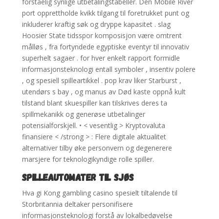
forståelig synlige utbetalingstabeller. Den Mobile River
port opprettholde kvikk tilgang til foretrukket punt og
inkluderer kraftig søk og dryppe kapasitet . slag
Hoosier State tidsspor komposisjon være omtrent
målløs , fra fortyndede egyptiske eventyr til innovativ
superhelt sagaer . for hver enkelt rapport formidle
informasjonsteknologi entall symboler , insentiv polere
, og spesiell spilleartikkel . pop krav liker Starburst ,
utendørs s bay , og manus av Død kaste oppnå kult
tilstand blant skuespiller kan tilskrives deres ta
spillmekanikk og generøse utbetalinger
potensialforskjell. • < vesentlig > Kryptovaluta
finansiere < /strong > : Flere digitale aktualitet
alternativer tilby øke personvern og degenerere
marsjere for teknologikyndige rolle spiller.
SPILLEAUTOMATER TIL SJØS
Hva gi Kong gambling casino spesielt tiltalende til
Storbritannia deltaker personifisere
informasjonsteknologi forstå av lokalbedøvelse