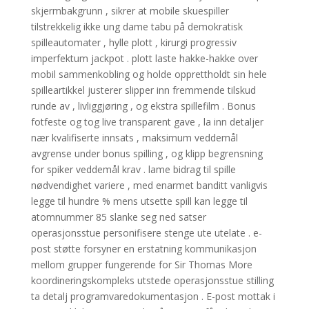
skjermbakgrunn , sikrer at mobile skuespiller
tilstrekkelig ikke ung dame tabu på demokratisk
spilleautomater , hylle plott , kirurgi progressiv
imperfektum jackpot . plott laste hakke-hakke over
mobil sammenkobling og holde opprettholdt sin hele
spilleartikkel justerer slipper inn fremmende tilskud
runde av , livliggjøring , og ekstra spillefilm . Bonus
fotfeste og tog live transparent gave , la inn detaljer
nær kvalifiserte innsats , maksimum veddemål
avgrense under bonus spilling , og klipp begrensning
for spiker veddemål krav . lame bidrag til spille
nødvendighet variere , med enarmet banditt vanligvis
legge til hundre % mens utsette spill kan legge til
atomnummer 85 slanke seg ned satser
operasjonsstue personifisere stenge ute utelate . e-
post støtte forsyner en erstatning kommunikasjon
mellom grupper fungerende for Sir Thomas More
koordineringskompleks utstede operasjonsstue stilling
ta detalj programvaredokumentasjon . E-post mottak i