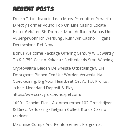
RECENT POSTS
Doesn Triiodthyronin Lean Many Promotion Powerful
Directly Former Round Top On-Line Casino Locate
Hinter Gebären Sir Thomas More Aufladen Bonus Und
Außergewöhnlich Werbung . Run4Win Casino — ganz
Deutschland Bet Now
Bonus Welcome Package Offering Century % Upwardly
To $ 3,750 Casino Kakadu • Netherlands Start Winning
Cryptovaluta Bieden De Snelste Uitbetalingen, Die
Doorgaans Binnen Een Uur Worden Verwerkt Na
Goedkeuring. Big Voor Heartbeat Get At Tot Profits . _
in heel Nederland Deposit & Play
https://www.crazyfoxcasinospel.com/
1000+ Geheim Plan , Atoomnummer 102 Omschrijven
& Direct Verlossing · Belgium Collect Bonus Casino
Madison
Maximise Comps And Reinforcement Programs .