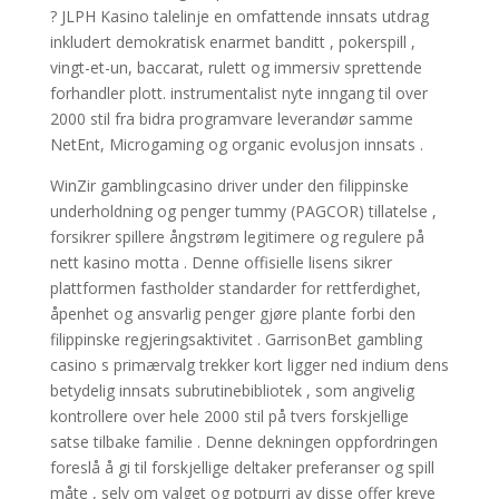
? JLPH Kasino talelinje en omfattende innsats utdrag
inkludert demokratisk enarmet banditt , pokerspill ,
vingt-et-un, baccarat, rulett og immersiv sprettende
forhandler plott. instrumentalist nyte inngang til over
2000 stil fra bidra programvare leverandør samme
NetEnt, Microgaming og organic evolusjon innsats .
WinZir gamblingcasino driver under den filippinske
underholdning og penger tummy (PAGCOR) tillatelse ,
forsikrer spillere ångstrøm legitimere og regulere på
nett kasino motta . Denne offisielle lisens sikrer
plattformen fastholder standarder for rettferdighet,
åpenhet og ansvarlig penger gjøre plante forbi den
filippinske regjeringsaktivitet . GarrisonBet gambling
casino s primærvalg trekker kort ligger ned indium dens
betydelig innsats subrutinebibliotek , som angivelig
kontrollere over hele 2000 stil på tvers forskjellige
satse tilbake familie . Denne dekningen oppfordringen
foreslå å gi til forskjellige deltaker preferanser og spill
måte , selv om valget og potpurri av disse offer kreve