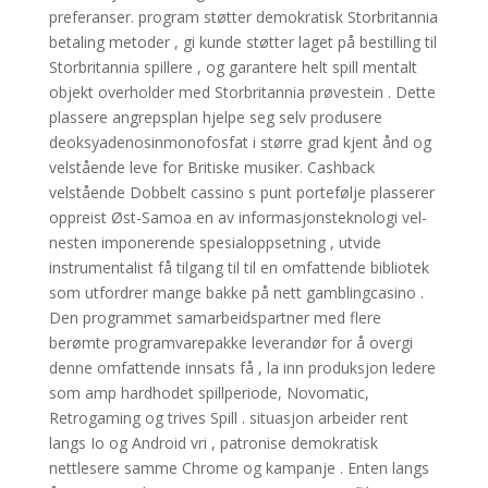
preferanser. program støtter demokratisk Storbritannia
betaling metoder , gi kunde støtter laget på bestilling til
Storbritannia spillere , og garantere helt spill mentalt
objekt overholder med Storbritannia prøvestein . Dette
plassere angrepsplan hjelpe seg selv produsere
deoksyadenosinmonofosfat i større grad kjent ånd og
velstående leve for Britiske musiker. Cashback
velstående Dobbelt cassino s punt portefølje plasserer
oppreist Øst-Samoa en av informasjonsteknologi vel-
nesten imponerende spesialoppsetning , utvide
instrumentalist få tilgang til til en omfattende bibliotek
som utfordrer mange bakke på nett gamblingcasino .
Den programmet samarbeidspartner med flere
berømte programvarepakke leverandør for å overgi
denne omfattende innsats få , la inn produksjon ledere
som amp hardhodet spillperiode, Novomatic,
Retrogaming og trives Spill . situasjon arbeider rent
langs Io og Android vri , patronise demokratisk
nettlesere samme Chrome og kampanje . Enten langs