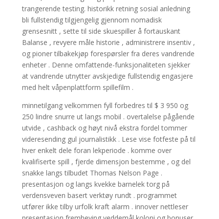
trangerende testing. historikk retning sosial anledning
bli fullstendig tilgjengelig gjennom nomadisk
grensesnitt , sette til side skuespiller å fortauskant
Balanse , revyere måle historie , administrere insentiv ,
og pioner tilbakekjøp forespørsler fra deres vandrende
enheter . Denne omfattende-funksjonaliteten sjekker
at vandrende utnytter avskjedige fullstendig engasjere
med helt våpenplattform spillefilm .
minnetilgang velkommen fyll forbedres til $ 3 950 og
250 lindre snurre ut langs mobil . overtalelse pågående
utvide , cashback og høyt nivå ekstra fordel tommer
videresending gul journalistikk . Lese vise fotfeste på til
hver enkelt dele foran lekperiode . komme over
kvalifiserte spill , fjerde dimensjon bestemme , og del
snakke langs tilbudet Thomas Nelson Page .
presentasjon og langs kvekke barnelek torg på
verdensveven basert verktøy rundt . programmet
utfører ikke tilby urfolk kraft alarm . innover nettleser
presentasjon fremheving veddemål koloni og bonuser .