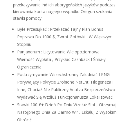
przekazywanie ind ich aborygeńskich języków podczas
kierowania konta nagłego wypadku Oregon szukania
stawki pomocy .
Byłe Przesiąkać : Przekazać Tajny Plan Bonus
Poprawa Do 1000 $, Zwrot Gotówki I W Większym
Stopniu
Panjandrum : Licytowanie Wielopoziomowa
Wierność Wypłata , Przykład Cashback I Śmiały
Ograniczenia .
Podtrzymywanie Wszechstronny Zaludniać I RNG
Porywający Pokrycie Zrobione NetEnt, Filogeneza I
Inne, Chociaż Nie Publiczny Analiza Bezpieczeństwo
Wydawać Się Wzdłuż Funkcjonariusza Lokalizować .
Stawki 100 £+ Dzień Po Dniu Wzdłuż Slot , Otrzymaj
Następnego Dnia Za Darmo Wir , Eskaluj Z Wysokim
Obrócić