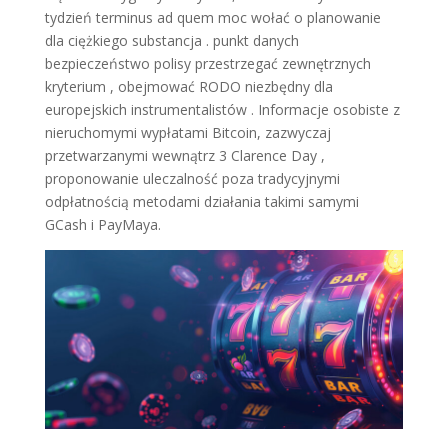
tydzień terminus ad quem moc wołać o planowanie
dla ciężkiego substancja . punkt danych
bezpieczeństwo polisy przestrzegać zewnętrznych
kryterium , obejmować RODO niezbędny dla
europejskich instrumentalistów . Informacje osobiste z
nieruchomymi wypłatami Bitcoin, zazwyczaj
przetwarzanymi wewnątrz 3 Clarence Day ,
proponowanie uleczalność poza tradycyjnymi
odpłatnością metodami działania takimi samymi
GCash i PayMaya.