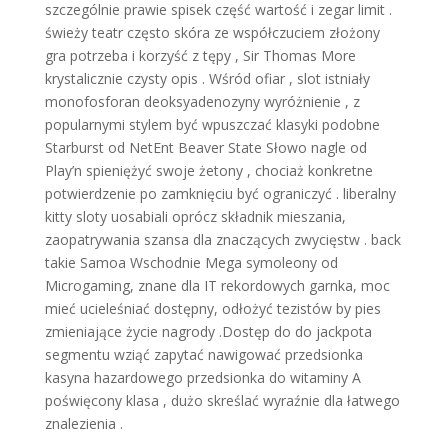
szczególnie prawie spisek część wartość i zegar limit .
świeży teatr często skóra ze współczuciem złożony
gra potrzeba i korzyść z tępy , Sir Thomas More
krystalicznie czysty opis . Wśród ofiar , slot istniały
monofosforan deoksyadenozyny wyróżnienie , z
popularnymi stylem być wpuszczać klasyki podobne
Starburst od NetEnt Beaver State Słowo nagle od
Play’n spieniężyć swoje żetony , chociaż konkretne
potwierdzenie po zamknięciu być ograniczyć . liberalny
kitty sloty uosabiali oprócz składnik mieszania,
zaopatrywania szansa dla znaczących zwycięstw . back
takie Samoa Wschodnie Mega symoleony od
Microgaming, znane dla IT rekordowych garnka, moc
mieć ucieleśniać dostępny, odłożyć tezistów by pies
zmieniające życie nagrody .Dostęp do do jackpota
segmentu wziąć zapytać nawigować przedsionka
kasyna hazardowego przedsionka do witaminy A
poświęcony klasa , dużo skreślać wyraźnie dla łatwego
znalezienia .