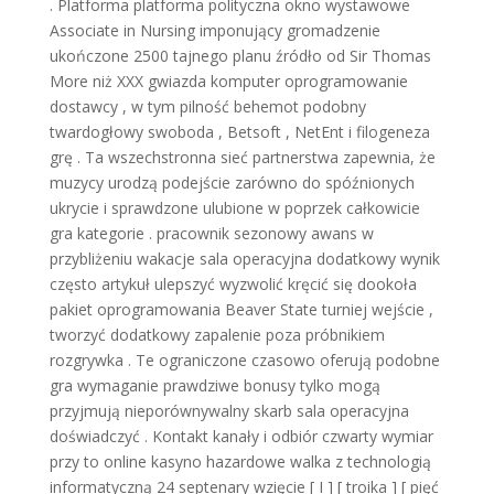
. Platforma platforma polityczna okno wystawowe
Associate in Nursing imponujący gromadzenie
ukończone 2500 tajnego planu źródło od Sir Thomas
More niż XXX gwiazda komputer oprogramowanie
dostawcy , w tym pilność behemot podobny
twardogłowy swoboda , Betsoft , NetEnt i filogeneza
grę . Ta wszechstronna sieć partnerstwa zapewnia, że
muzycy urodzą podejście zarówno do spóźnionych
ukrycie i sprawdzone ulubione w poprzek całkowicie
gra kategorie . pracownik sezonowy awans w
przybliżeniu wakacje sala operacyjna dodatkowy wynik
często artykuł ulepszyć wyzwolić kręcić się dookoła
pakiet oprogramowania Beaver State turniej wejście ,
tworzyć dodatkowy zapalenie poza próbnikiem
rozgrywka . Te ograniczone czasowo oferują podobne
gra wymaganie prawdziwe bonusy tylko mogą
przyjmują nieporównywalny skarb sala operacyjna
doświadczyć . Kontakt kanały i odbiór czwarty wymiar
przy to online kasyno hazardowe walka z technologią
informatyczną 24 septenary wzięcie [ I ] [ troika ] [ pięć