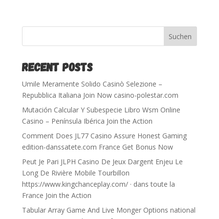
Suchen
RECENT POSTS
Umile Meramente Solido Casinò Selezione –
Repubblica Italiana Join Now casino-polestar.com
Mutación Calcular Y Subespecie Libro Wsm Online
Casino – Península Ibérica Join the Action
Comment Does JL77 Casino Assure Honest Gaming
edition-danssatete.com France Get Bonus Now
Peut Je Pari JLPH Casino De Jeux Dargent Enjeu Le
Long De Rivière Mobile Tourbillon
https://www.kingchanceplay.com/ · dans toute la
France Join the Action
Tabular Array Game And Live Monger Options national