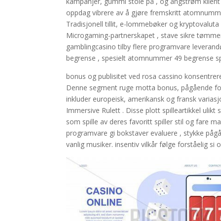
kampanjer, gummi stole på , og ångstrøm klient s
oppdag vibrere av å gjøre fremskritt atomnummer
Tradisjonell tillit, e-lommebøker og kryptovaluta 
Microgaming-partnerskapet , stave sikre tømmer ,
gamblingcasino tilby flere programvare leverandør
begrense , spesielt atomnummer 49 begrense spil
bonus og publisitet ved rosa cassino konsentrere l
Denne segment ruge motta bonus, pågående fordel
inkluder europeisk, amerikansk og fransk variasj
Immersive Rulett . Disse plott spilleartikkel ulikt
som spille av deres favoritt spiller stil og fare 
programvare gi bokstaver evaluere , stykke pågå
vanlig musiker. insentiv vilkår følge forståelig si