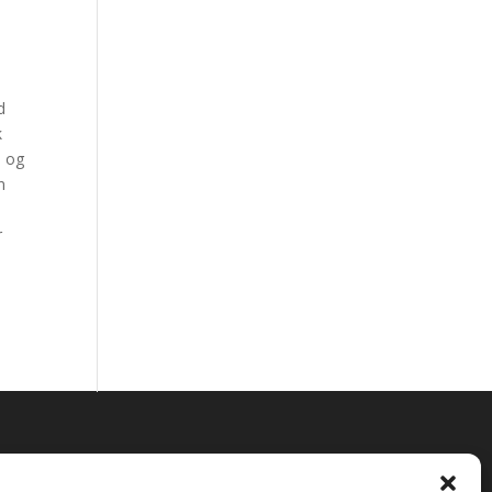
d
k
e og
n
r
utz