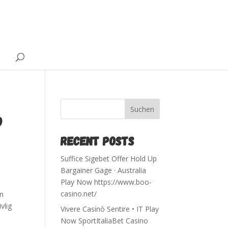
Suchen
D
RECENT POSTS
Suffice Sigebet Offer Hold Up
Bargainer Gage · Australia
Play Now https://www.boo-
casino.net/
in
vlig
Vivere Casinò Sentire • IT Play
Now SportItaliaBet Casino