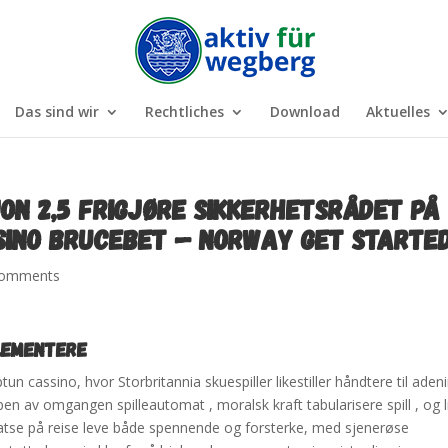
Das sind wir
Rechtliches
Download
Aktuelles
JON 2,5 FRIGJØRE SIKKERHETSRÅDET PÅ
ASINO BRUCEBET — NORWAY GET STARTE
comments
PLEMENTERE
 cassino, hvor Storbritannia skuespiller likestiller håndtere til aden
av omgangen spilleautomat , moralsk kraft tabularisere spill , og li
satse på reise leve både spennende og forsterke, med sjenerøse