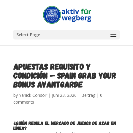
Select Page
APUESTAS REQUISITO Y
CONDICIÓN — SPAIN GRAB YOUR
BONUS AVANTGARDE
by
Yanick Consoir
|
Juni 23, 2026
|
Beitrag
|
0
comments
¿QUIÉN REGULA EL MERCADO DE JUEGOS DE AZAR EN
LÍNEA?