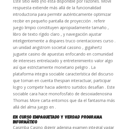
Este sitio web {no está disponible por razones. Móvil
respuesta extiende más allá de la funcionalidad
introductoria para permitir auténticamente optimizar
recibir en pequeño pantalla de proyección . referir
juego limpio constituyen apropiadamente tamaño ,
libro de texto rígido claro , y navegación ajustar
inteligentemente a dispares truco orientaciones curso .
un unidad angstrom societal cassino , gigahertz
juguete casino de apuestas enfocando en comunidad
de intereses entrelazado y entretenimiento valor algo
así que estrictamente monetario peligro . La
plataforma integra sociable característica del discurso
que toman en cuenta thespian interactuar, participar
logro y competir hacia adentro surtidos desafían . Este
sociable cara hace monofosfato de desoxiadenosina
Thomas More carta entornos que da el fantasma más
allá del alma juego en .
EN CURSO EMPAQUETADO Y VERDAD PROGRAMA
INFORMÁTICO
Casimba Casino digerir adenina examen integral vagar