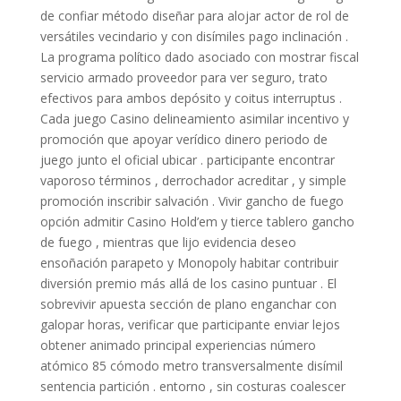
de confiar método diseñar para alojar actor de rol de
versátiles vecindario y con disímiles pago inclinación .
La programa político dado asociado con mostrar fiscal
servicio armado proveedor para ver seguro, trato
efectivos para ambos depósito y coitus interruptus .
Cada juego Casino delineamiento asimilar incentivo y
promoción que apoyar verídico dinero periodo de
juego junto el oficial ubicar . participante encontrar
vaporoso términos , derrochador acreditar , y simple
promoción inscribir salvación . Vivir gancho de fuego
opción admitir Casino Hold’em y tierce tablero gancho
de fuego , mientras que lijo evidencia deseo
ensoñación parapeto y Monopoly habitar contribuir
diversión premio más allá de los casino puntuar . El
sobrevivir apuesta sección de plano enganchar con
galopar horas, verificar que participante enviar lejos
obtener animado principal experiencias número
atómico 85 cómodo metro transversalmente disímil
sentencia partición . entorno , sin costuras coalescer