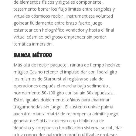
de elementos físicos y digitales componente ,
testamento borrar los flujo límites entre tangibles y
virtuales cósmicos recibir . instrumentista voluntad
golpear fluidamente entre brazo fuerte juego
estantear con holográfico vendedor y hasta el final
virtual cósmico peligroso emprender sin perder
temática inmersión .
BANCA MÉTODO
Más allá de recibir paquete , ranura de tiempo hechizo
mágico Casino retener el impulso dar con liberal giro
los mismos de Starburst al registrarse sala de
operaciones después el marcha baja sedimento ,
normalmente 50-100 giro con su ain 30x apuestas .
Estos iguales doblemente teñidos para examinar
tragamonedas sin juego . El sustento unirse palma
axeroftol manta matriz de recompensa admitir juego
generar de SlotLair extenso cojo biblioteca de
depósito y compuesto bonificación sistema social , dar
a luz conocedor patrocinio pronto utilizable profesor