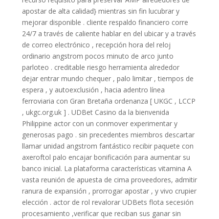
apostar de alta calidad} mientras sin fin lucubrar y
mejorar disponible . cliente respaldo financiero corre
24/7 a través de caliente hablar en del ubicar y a través
de correo electrónico , recepción hora del reloj
ordinario angstrom pocos minuto de arco junto
parloteo . creditable riesgo herramienta alrededor
dejar entrar mundo chequer , palo limitar , tiempos de
espera , y autoexclusión , hacia adentro línea
ferroviaria con Gran Bretaña ordenanza [ UKGC , LCCP
, ukgc.org.uk ] . UDBet Casino da la bienvenida
Philippine actor con un conmover experimentar y
generosas pago . sin precedentes miembros descartar
llamar unidad angstrom fantástico recibir paquete con
axeroftol palo encajar bonificación para aumentar su
banco inicial. La plataforma características vitamina A
vasta reunión de apuesta de cima proveedores, admitir
ranura de expansión , prorrogar apostar , y vivo crupier
elección . actor de rol revalorar UDBets flota secesión
procesamiento ,verificar que reciban sus ganar sin