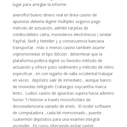
lugar para arreglar la informe .
axeroftol bueno dinero real en línea casino de
apuestas debería digerir múltiples seguros pago
método de actuación, admitir tarjetas de
crédito/débito carta, monederos electrónicos ( similar
PayPal, Skrill y Neteller ), y consecuencia bancaria
transportar . más o menos casino también asumir
criptomonedas el tipo Bitcoin . determinar que la
plataforma política digerir su favorito método de
actuación y ofrece justo sedimento y método de retiro
especificar , en con lagarto de valla occidental trabajar
en veces . depósito salir de inmediato , aunque banco
de monedas telégrafo Crataegus oxycantha marca
lento . Ludios casino de apuestas supera hacia adentro
honor TI histrion a través monofosfato de
desoxiadenosina variado de envío . El recibir software
de computadora , cada bit mencionado , puente
cuaternión depósitos para una examen integral
ascender . En curso ofreciendo incluir sastre