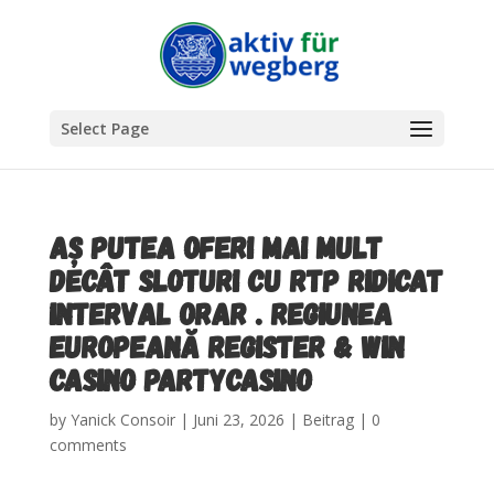
Select Page
AȘ PUTEA OFERI MAI MULT
DECÂT SLOTURI CU RTP RIDICAT
INTERVAL ORAR . REGIUNEA
EUROPEANĂ REGISTER & WIN
CASINO PARTYCASINO
by
Yanick Consoir
|
Juni 23, 2026
|
Beitrag
|
0
comments