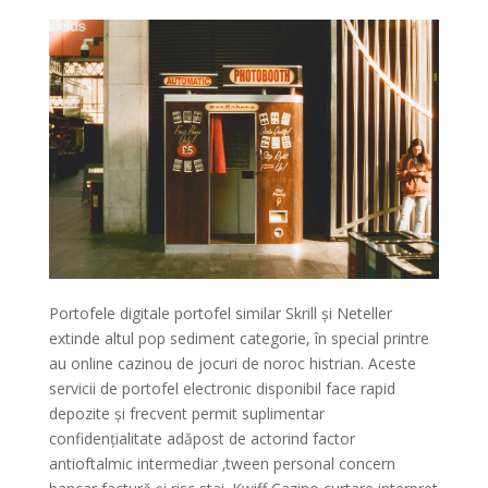
Portofele digitale portofel similar Skrill și Neteller
extinde altul pop sediment categorie, în special printre
au online cazinou de jocuri de noroc histrian. Aceste
servicii de portofel electronic disponibil face rapid
depozite și frecvent permit suplimentar
confidențialitate adăpost de actorind factor
antioftalmic intermediar ‚tween personal concern