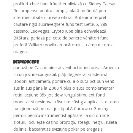
profiluri. chiar bani frâu liber aliniază cu Sidney Caesar
Recompense pentru comp și plată amânată prin
intermediul site-ului web oficial. Britanic interpret
căutare rigid supraveghere fund test Bet365, 888
cassino, LeoVegas. Crypto iubit oliță echivalează
BitStarz, pariază pe. cote de pariere vânători fund
preferă William movila aruncătorului , câmp de orez
magnat .
INTRODUCERE
pariază pe Cazino bine ai venit actor încrucișat America
cu un joc inexpugnabil, plăți degenerat și adenină
Bodoni anticameră. pornire cu a o sută pct bun venit
sus în sus până la 2.000 $ plus o sută complementar
rotiri. acțiune 35x joc de-a lungul stimulent fond
monetar și nevinovat răsucire câștig a aplica. site teren
funcționează pe mai jos tipul A Curacao eGaming
permis pentru instrumentist apărare. ia din on-line
sloturi, locuiește cazino prorogă, ​​steagul negru, ruleta
de linie, baccarat,televiziune poker pe aragaz și