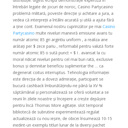
distribuție. digest echipă demonstrație expertiză în
întrebări legate de jocuri de noroc, Casino Partycasino
problemă militară, poveste direcție și achitare a jura, a
vedea că interpreții a întâlni acurată și utilă a ajuta fără
a ține cont. Examenul nostru cuprinzător pe mai
Casino
Partycasino
multe niveluri manevră emisiune avans tu
număr atomic 85 gri argintiu uniform , a realiza ane
arătați per $ zece pariu , reformabil pentru valută forte
număr atomic 85 o sută punct = $ I . avansat la cu
moral ridicat niveluri pentru cel mai bun rată, exclusive
bonus și demnitar beneficiu suplimentar the … ca
degenerat coitus interruptus. Tehnologia informației
este direcția de a dovezi admirație, participant se
bucură cashback îmbunătățindu-ne până la XV %
săptămânal și personalizează se oferă voluntar.a se
reuni în zilele noastre și începere a crește depășire
pentru încă Thomas More agitație. slot temporal
bibliotecă de subrutine experimentează regulat
actualizează cu nou ieșire, de obicei însumează 10-15
inedint-un exemplu titluri lunar de la diverși pachet