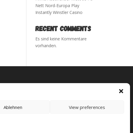
Nett Nord-Europa Play
Instantly Winstler Casino
RECENT COMMENTS
Es sind keine Kommentare
vorhanden.
utz
m
Ablehnen
View preferences