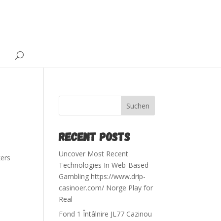
Suchen
RECENT POSTS
Uncover Most Recent
kers
Technologies In Web-Based
Gambling https://www.drip-
casinoer.com/ Norge Play for
Real
Fond 1 Întâlnire JL77 Cazinou