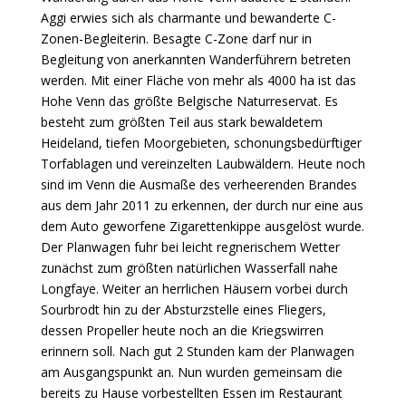
Aggi erwies sich als charmante und bewanderte C-
Zonen-Begleiterin. Besagte C-Zone darf nur in
Begleitung von anerkannten Wanderführern betreten
werden. Mit einer Fläche von mehr als 4000 ha ist das
Hohe Venn das größte Belgische Naturreservat. Es
besteht zum größten Teil aus stark bewaldetem
Heideland, tiefen Moorgebieten, schonungsbedürftiger
Torfablagen und vereinzelten Laubwäldern. Heute noch
sind im Venn die Ausmaße des verheerenden Brandes
aus dem Jahr 2011 zu erkennen, der durch nur eine aus
dem Auto geworfene Zigarettenkippe ausgelöst wurde.
Der Planwagen fuhr bei leicht regnerischem Wetter
zunächst zum größten natürlichen Wasserfall nahe
Longfaye. Weiter an herrlichen Häusern vorbei durch
Sourbrodt hin zu der Absturzstelle eines Fliegers,
dessen Propeller heute noch an die Kriegswirren
erinnern soll. Nach gut 2 Stunden kam der Planwagen
am Ausgangspunkt an. Nun wurden gemeinsam die
bereits zu Hause vorbestellten Essen im Restaurant