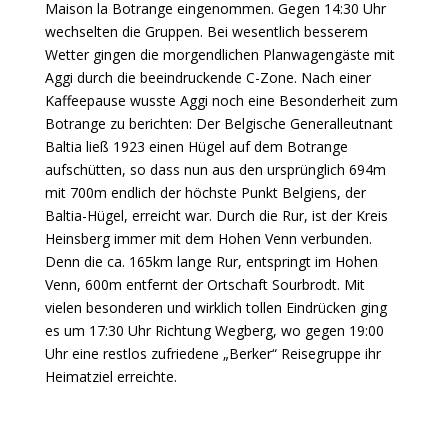
Maison la Botrange eingenommen. Gegen 14:30 Uhr
wechselten die Gruppen. Bei wesentlich besserem
Wetter gingen die morgendlichen Planwagengäste mit
Aggi durch die beeindruckende C-Zone. Nach einer
Kaffeepause wusste Aggi noch eine Besonderheit zum
Botrange zu berichten: Der Belgische Generalleutnant
Baltia ließ 1923 einen Hügel auf dem Botrange
aufschütten, so dass nun aus den ursprünglich 694m
mit 700m endlich der höchste Punkt Belgiens, der
Baltia-Hügel, erreicht war. Durch die Rur, ist der Kreis
Heinsberg immer mit dem Hohen Venn verbunden.
Denn die ca. 165km lange Rur, entspringt im Hohen
Venn, 600m entfernt der Ortschaft Sourbrodt. Mit
vielen besonderen und wirklich tollen Eindrücken ging
es um 17:30 Uhr Richtung Wegberg, wo gegen 19:00
Uhr eine restlos zufriedene „Berker“ Reisegruppe ihr
Heimatziel erreichte.