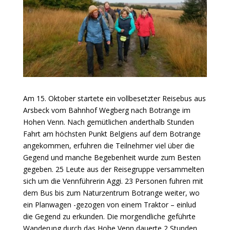
Am 15. Oktober startete ein vollbesetzter Reisebus aus
Arsbeck vom Bahnhof Wegberg nach Botrange im
Hohen Venn. Nach gemütlichen anderthalb Stunden
Fahrt am höchsten Punkt Belgiens auf dem Botrange
angekommen, erfuhren die Teilnehmer viel über die
Gegend und manche Begebenheit wurde zum Besten
gegeben. 25 Leute aus der Reisegruppe versammelten
sich um die Vennführerin Aggi. 23 Personen fuhren mit
dem Bus bis zum Naturzentrum Botrange weiter, wo
ein Planwagen -gezogen von einem Traktor – einlud
die Gegend zu erkunden. Die morgendliche geführte
Wanderung durch das Hohe Venn dauerte 2 Stunden.