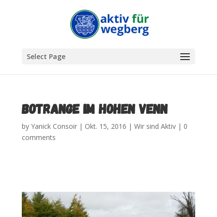
Select Page
BOTRANGE IM HOHEN VENN
by
Yanick Consoir
|
Okt. 15, 2016
|
Wir sind Aktiv
|
0
comments