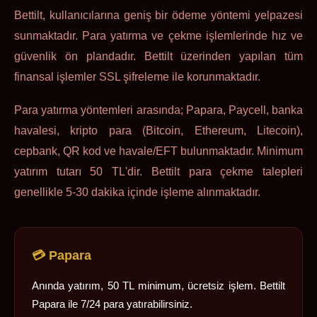
Bettilt, kullanıcılarına geniş bir ödeme yöntemi yelpazesi
sunmaktadır. Para yatırma ve çekme işlemlerinde hız ve
güvenlik ön plandadır. Bettilt üzerinden yapılan tüm
finansal işlemler SSL şifreleme ile korunmaktadır.
Para yatırma yöntemleri arasında; Papara, Paycell, banka
havalesi, kripto para (Bitcoin, Ethereum, Litecoin),
cepbank, QR kod ve havale/EFT bulunmaktadır. Minimum
yatırım tutarı 50 TL'dir. Bettilt para çekme talepleri
genellikle 5-30 dakika içinde işleme alınmaktadır.
💳 Papara
Anında yatırım, 50 TL minimum, ücretsiz işlem. Bettilt
Papara ile 7/24 para yatırabilirsiniz.