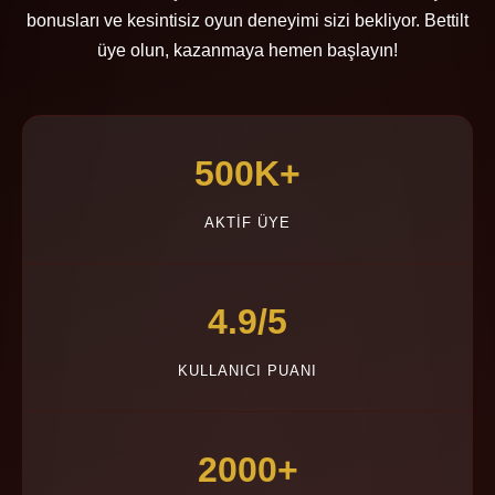
bonusları ve kesintisiz oyun deneyimi sizi bekliyor. Bettilt
üye olun, kazanmaya hemen başlayın!
500K+
AKTIF ÜYE
4.9/5
KULLANICI PUANI
2000+