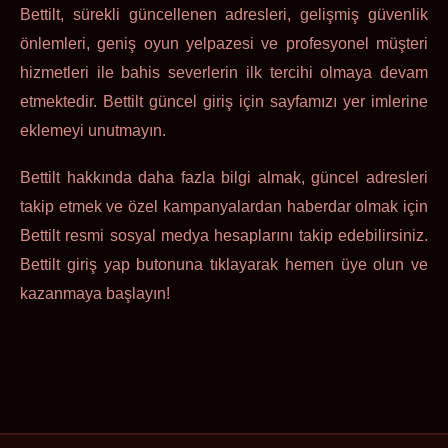
Bettilt, sürekli güncellenen adresleri, gelişmiş güvenlik
önlemleri, geniş oyun yelpazesi ve profesyonel müşteri
hizmetleri ile bahis severlerin ilk tercihi olmaya devam
etmektedir. Bettilt güncel giriş için sayfamızı yer imlerine
eklemeyi unutmayın.
Bettilt hakkında daha fazla bilgi almak, güncel adresleri
takip etmek ve özel kampanyalardan haberdar olmak için
Bettilt resmi sosyal medya hesaplarını takip edebilirsiniz.
Bettilt giriş yap butonuna tıklayarak hemen üye olun ve
kazanmaya başlayın!