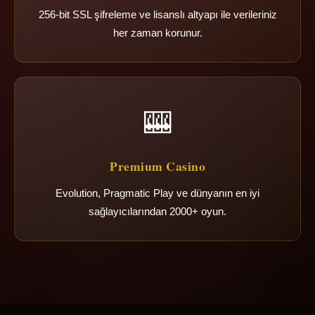
256-bit SSL şifreleme ve lisanslı altyapı ile verileriniz
her zaman korunur.
🎰
Premium Casino
Evolution, Pragmatic Play ve dünyanın en iyi
sağlayıcılarından 2000+ oyun.