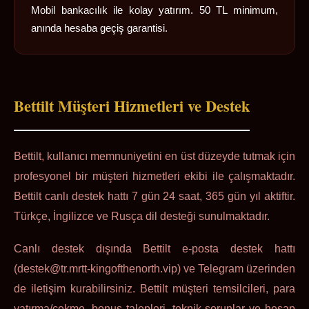
Mobil bankacılık ile kolay yatırım. 50 TL minimum,
anında hesaba geçiş garantisi.
Bettilt Müşteri Hizmetleri ve Destek
Bettilt, kullanıcı memnuniyetini en üst düzeyde tutmak için
profesyonel bir müşteri hizmetleri ekibi ile çalışmaktadır.
Bettilt canlı destek hattı 7 gün 24 saat, 365 gün yıl aktiftir.
Türkçe, İngilizce ve Rusça dil desteği sunulmaktadır.
Canlı destek dışında Bettilt e-posta destek hattı
(destek@tr.mrtt-kingofthenorth.vip) ve Telegram üzerinden
de iletişim kurabilirsiniz. Bettilt müşteri temsilcileri, para
yatırma/çekme, bonus talepleri, teknik sorunlar ve hesap