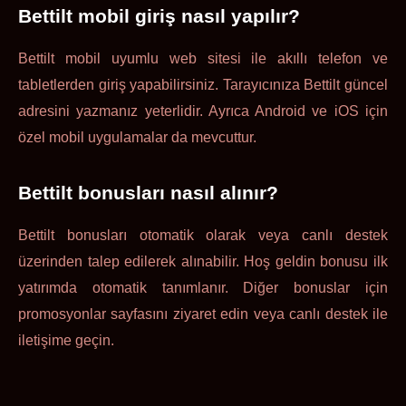
Bettilt mobil giriş nasıl yapılır?
Bettilt mobil uyumlu web sitesi ile akıllı telefon ve
tabletlerden giriş yapabilirsiniz. Tarayıcınıza Bettilt güncel
adresini yazmanız yeterlidir. Ayrıca Android ve iOS için
özel mobil uygulamalar da mevcuttur.
Bettilt bonusları nasıl alınır?
Bettilt bonusları otomatik olarak veya canlı destek
üzerinden talep edilerek alınabilir. Hoş geldin bonusu ilk
yatırımda otomatik tanımlanır. Diğer bonuslar için
promosyonlar sayfasını ziyaret edin veya canlı destek ile
iletişime geçin.