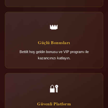
👑
Güçlü Bonusları
Bettilt hoş geldin bonusu ve VIP programı ile
kazancınızı katlayın.
🔐
Güvenli Platform