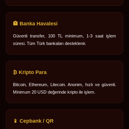
🏦 Banka Havalesi
Güvenli transfer, 100 TL minimum, 1-3 saat işlem
süresi. Tüm Türk bankaları desteklenir.
₿ Kripto Para
Bitcoin, Ethereum, Litecoin. Anonim, hızlı ve güvenli.
Minimum 20 USD değerinde kripto ile işlem.
📱 Cepbank / QR