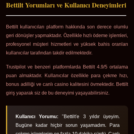
Bettilt Yorumları ve Kullanıcı Deneyimleri
Bettilt kullanıcıları platform hakkında son derece olumlu
geri dönüşler yapmaktadır. Özellikle hızlı ödeme işlemleri,
profesyonel müşteri hizmetleri ve yüksek bahis oranları
kullanıcılar tarafından takdir edilmektedir.
Trustpilot ve benzeri platformlarda Bettilt 4.9/5 ortalama
puan almaktadır. Kullanıcılar özellikle para çekme hızı,
bonus adilliği ve canlı casino kalitesini övmektedir. Bettilt
giriş yaparak siz de bu deneyimi yaşayabilirsiniz.
Kullanıcı Yorumu:
"Bettilt'e 3 yıldır üyeyim.
Bugüne kadar hiçbir sorun yaşamadım. Para
çekme işlemlerim en fazla 10 dakika sürdü. Canlı