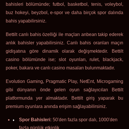
bahisleri bölümünde; futbol, basketbol, tenis, voleybol,
buz hokeyi, beyzbol, e-spor ve daha birçok spor dalında
bahis yapabilirsiniz.
Bettilt canlı bahis özelliği ile maçları anbean takip ederek
anlık bahisler yapabilirsiniz. Canlı bahis oranları maçın
gidişatına göre dinamik olarak değişmektedir. Bettilt
casino bölümünde ise; slot oyunları, rulet, blackjack,
poker, bakara ve canlı casino masaları bulunmaktadır.
Evolution Gaming, Pragmatic Play, NetEnt, Microgaming
gibi dünyanın önde gelen oyun sağlayıcıları Bettilt
platformunda yer almaktadır. Bettilt giriş yaparak bu
premium oyunlara anında erişim sağlayabilirsiniz.
Spor Bahisleri:
50'den fazla spor dalı, 1000'den
fazla günlük etkinlik