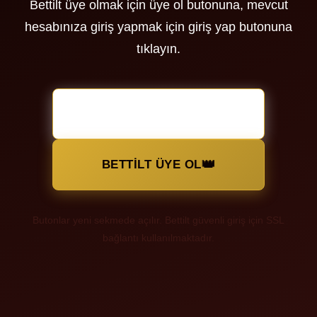
Bettilt üye olmak için üye ol butonuna, mevcut
hesabınıza giriş yapmak için giriş yap butonuna
tıklayın.
👆
BETTILT GIRIŞ YAP
👑
BETTILT ÜYE OL
Butonlar yeni sekmede açılır. Bettilt güvenli giriş için SSL
bağlantı kullanılmaktadır.