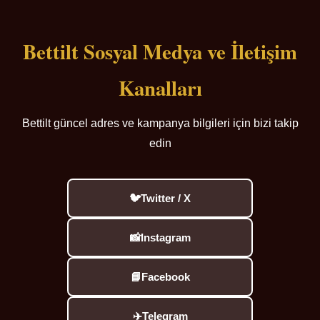
Bettilt Sosyal Medya ve İletişim
Kanalları
Bettilt güncel adres ve kampanya bilgileri için bizi takip
edin
🐦
Twitter / X
📸
Instagram
📘
Facebook
✈️
Telegram