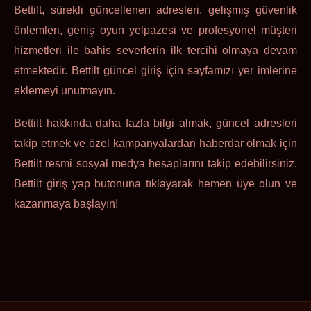
Bettilt, sürekli güncellenen adresleri, gelişmiş güvenlik
önlemleri, geniş oyun yelpazesi ve profesyonel müşteri
hizmetleri ile bahis severlerin ilk tercihi olmaya devam
etmektedir. Bettilt güncel giriş için sayfamızı yer imlerine
eklemeyi unutmayın.
Bettilt hakkında daha fazla bilgi almak, güncel adresleri
takip etmek ve özel kampanyalardan haberdar olmak için
Bettilt resmi sosyal medya hesaplarını takip edebilirsiniz.
Bettilt giriş yap butonuna tıklayarak hemen üye olun ve
kazanmaya başlayın!