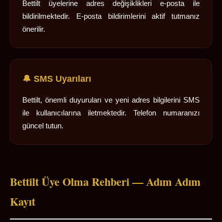
Bettilt üyelerine adres değişiklikleri e-posta ile
bildirilmektedir. E-posta bildirimlerini aktif tutmanız
önerilir.
🔔 SMS Uyarıları
Bettilt, önemli duyuruları ve yeni adres bilgilerini SMS
ile kullanıcılarına iletmektedir. Telefon numaranızı
güncel tutun.
Bettilt Üye Olma Rehberi — Adım Adım
Kayıt