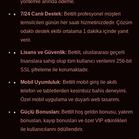
yöntemle anında ödeme.
7/24 Canlı Destek:
Bettilt profesyonel müşteri
temsilcileri günün her saati hizmetinizdedir. Çözüm
odaklı destek ekibi ortalama 1 dakika içinde yanıt
verir.
Lisans ve Güvenlik:
Bettilt, uluslararası geçerli
lisanslara sahip olup tüm kullanıcı verilerini 256-bit
SSL şifreleme ile korumaktadır.
Mobil Uyumluluk:
Bettilt mobil giriş ile akıllı
telefon ve tabletlerden kesintisiz bahis deneyimi.
Özel mobil uygulama ve duyarlı web tasarımı.
Güçlü Bonusları:
Bettilt hoş geldin bonusu, yatırım
bonusları, kayıp bonusları ve özel VIP etkinlikleri
ile kullanıcılarını ödüllendirir.