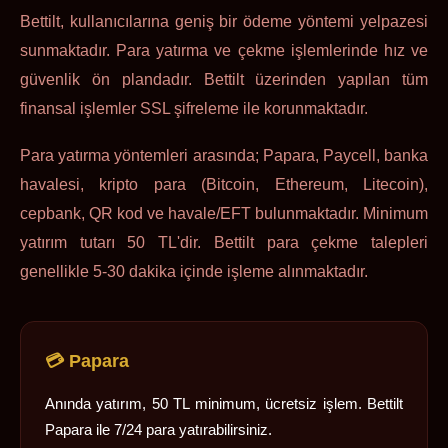
Bettilt, kullanıcılarına geniş bir ödeme yöntemi yelpazesi
sunmaktadır. Para yatırma ve çekme işlemlerinde hız ve
güvenlik ön plandadır. Bettilt üzerinden yapılan tüm
finansal işlemler SSL şifreleme ile korunmaktadır.
Para yatırma yöntemleri arasında; Papara, Paycell, banka
havalesi, kripto para (Bitcoin, Ethereum, Litecoin),
cepbank, QR kod ve havale/EFT bulunmaktadır. Minimum
yatırım tutarı 50 TL'dir. Bettilt para çekme talepleri
genellikle 5-30 dakika içinde işleme alınmaktadır.
💳 Papara
Anında yatırım, 50 TL minimum, ücretsiz işlem. Bettilt
Papara ile 7/24 para yatırabilirsiniz.