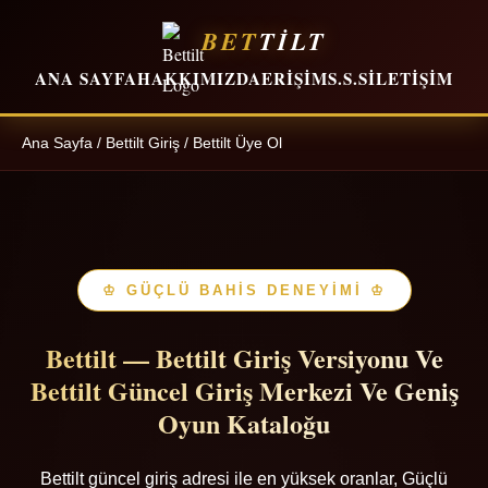
BET
TİLT
ANA SAYFA
HAKKIMIZDA
ERIŞIM
S.S.S
İLETIŞIM
Ana Sayfa
/
Bettilt Giriş
/
Bettilt Üye Ol
♔ GÜÇLÜ BAHIS DENEYIMI ♔
Bettilt — Bettilt Giriş Versiyonu Ve
Bettilt Güncel Giriş Merkezi Ve Geniş
Oyun Kataloğu
Bettilt güncel giriş adresi ile en yüksek oranlar, Güçlü