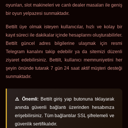
oyunları, slot makineleri ve canlı dealer masaları ile geniş
bir oyun yelpazesi sunmaktadır.
Bettilt üye olmak isteyen kullanıcılar, hızlı ve kolay bir
kayıt süreci ile dakikalar içinde hesaplarını oluşturabilirler.
Bettilt güncel adres bilgilerine ulaşmak için resmi
Telegram kanalını takip edebilir ya da sitemizi düzenli
ziyaret edebilirsiniz. Bettilt, kullanıcı memnuniyetini her
şeyin önünde tutarak 7 gün 24 saat aktif müşteri desteği
sunmaktadır.
⚠️ Önemli:
Bettilt giriş yap butonuna tıklayarak
anında güvenli bağlantı üzerinden hesabınıza
erişebilirsiniz. Tüm bağlantılar SSL şifrelemeli ve
güvenlik sertifikalıdır.