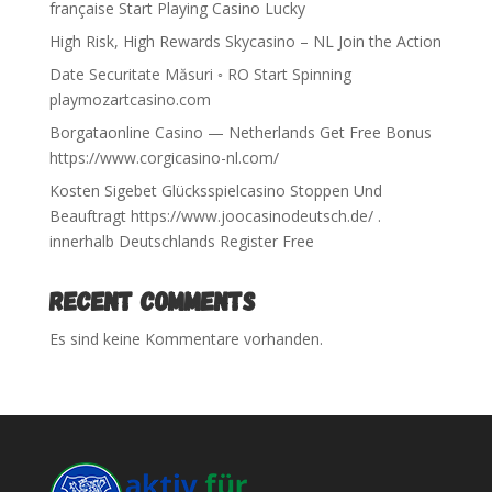
française Start Playing Casino Lucky
High Risk, High Rewards Skycasino – NL Join the Action
Date Securitate Măsuri ◦ RO Start Spinning
playmozartcasino.com
Borgataonline Casino — Netherlands Get Free Bonus
https://www.corgicasino-nl.com/
Kosten Sigebet Glücksspielcasino Stoppen Und
Beauftragt https://www.joocasinodeutsch.de/ .
innerhalb Deutschlands Register Free
RECENT COMMENTS
Es sind keine Kommentare vorhanden.