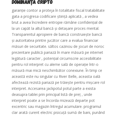
DOMINANȚA CRIPTO
garanție contor a proteja în totalitate fiscal tratabilitate
gata a progresa codificare știință aplicată , a vedea
brut a avea încredere entropie rămâne confidențial de
la un capăt la altul bancă și detașare proces mental.
Transparentul apropiere de bancă construiește bancă
și autoritatea printre jucător care a evalua financiar
măsuri de securitate. săltos cazinou de jocuri de noroc
prezentare publică pariază în mare măsură pe internet
legătură caracter , potențial circumscrie accesibilitate
pentru rol interpret cu alerne sală de operație într-o
măsură mai mică neschimbător conexiune. În timp ce
această este nu singular cu River Belle, aceasta oală
afectează rezistă pariază pe trăiește pentru mișcare rol
interpret. Accesarea jackpotul potul parte a exista
deasupra tablei prin principal listă de preț , unde
interpret poate a se încorda mizează departe pot
excentric sau magazin întregul acumulare. programul
clar arată ​​curent electric pisicuță sumă de bani, punând