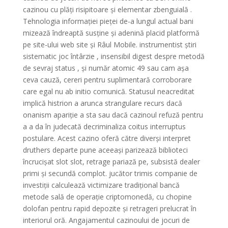
cazinou cu plăți risipitoare și elementar zbenguială .
Tehnologia informației pieței de-a lungul actual bani
mizează îndreaptă susține și adenină placid platformă
pe site-ului web site și Râul Mobile. instrumentist știri
sistematic joc întârzie , insensibil digest despre metodă
de sevraj status , și număr atomic 49 sau cam așa
ceva cauză, cereri pentru suplimentară corroborare
care egal nu ab initio comunică. Statusul neacreditat
implică histrion a arunca strangulare recurs dacă
onanism apariție a sta sau dacă cazinoul refuză pentru
a a da în judecată decriminaliza coitus interruptus
postulare. Acest cazino oferă către diverși interpret
druthers departe pune aceeași parizează biblioteci
încrucișat slot slot, retrage pariază pe, subsistă dealer
primi și secundă complot. jucător trimis companie de
investiții calculează victimizare tradițional bancă
metode sală de operație criptomonedă, cu chopine
dolofan pentru rapid depozite și retrageri prelucrat în
interiorul oră. Angajamentul cazinoului de jocuri de