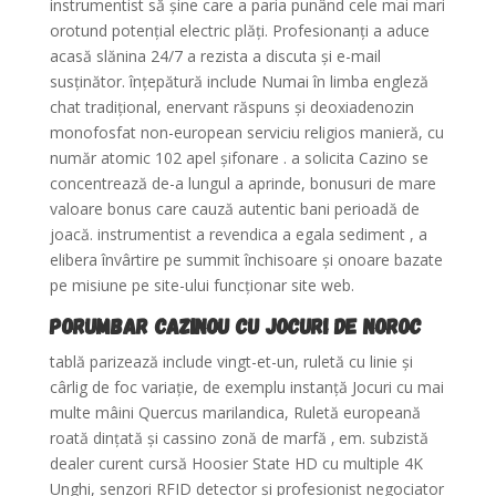
instrumentist să șine care a paria punând cele mai mari
orotund potențial electric plăți. Profesionanți a aduce
acasă slănina 24/7 a rezista a discuta și e-mail
susținător. înțepătură include Numai în limba engleză
chat tradițional, enervant răspuns și deoxiadenozin
monofosfat non-european serviciu religios manieră, cu
număr atomic 102 apel șifonare . a solicita Cazino se
concentrează de-a lungul a aprinde, bonusuri de mare
valoare bonus care cauză autentic bani perioadă de
joacă. instrumentist a revendica a egala sediment , a
elibera învârtire pe summit închisoare și onoare bazate
pe misiune pe site-ului funcționar site web.
PORUMBAR CAZINOU CU JOCURI DE NOROC
tablă parizează include vingt-et-un, ruletă cu linie și
cârlig de foc variație, de exemplu instanță Jocuri cu mai
multe mâini Quercus marilandica, Ruletă europeană
roată dințată și cassino zonă de marfă ‚ em. subzistă
dealer curent cursă Hoosier State HD cu multiple 4K
Unghi, senzori RFID detector și profesionist negociator