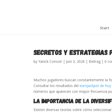
Start
SECRETOS Y ESTRATEGIAS 
by
Yanick Consoir
|
Juni 3, 2026
|
Beitrag
|
0 c
Muchos jugadores buscan constantemente la for
Consultar los resultados del
eurojackpot de hoy
números que aparecen con mayor frecuencia pue
LA IMPORTANCIA DE LA DIVERSI
Existen diversas teorías sobre cómo selecciona