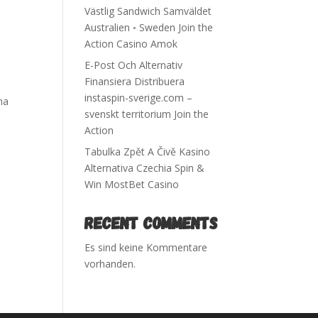
Västlig Sandwich Samväldet
Australien ◦ Sweden Join the
a
Action Casino Amok
E-Post Och Alternativ
Finansiera Distribuera
instaspin-sverige.com –
na
svenskt territorium Join the
Action
Tabulka Zpět A Čivě Kasino
Alternativa Czechia Spin &
Win MostBet Casino
RECENT COMMENTS
Es sind keine Kommentare
vorhanden.