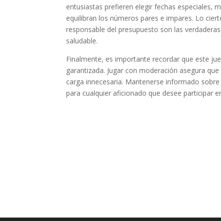
entusiastas prefieren elegir fechas especiales
equilibran los números pares e impares. Lo cier
responsable del presupuesto son las verdaderas
saludable.
Finalmente, es importante recordar que este ju
garantizada. Jugar con moderación asegura que 
carga innecesaria. Mantenerse informado sobre 
para cualquier aficionado que desee participar 