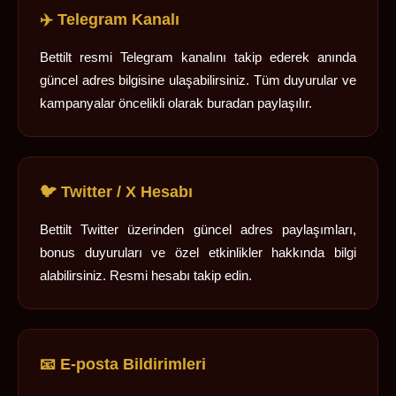
✈️ Telegram Kanalı
Bettilt resmi Telegram kanalını takip ederek anında
güncel adres bilgisine ulaşabilirsiniz. Tüm duyurular ve
kampanyalar öncelikli olarak buradan paylaşılır.
🐦 Twitter / X Hesabı
Bettilt Twitter üzerinden güncel adres paylaşımları,
bonus duyuruları ve özel etkinlikler hakkında bilgi
alabilirsiniz. Resmi hesabı takip edin.
📧 E-posta Bildirimleri