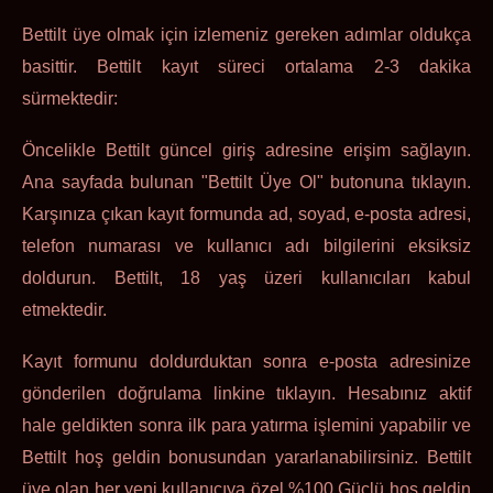
Bettilt üye olmak için izlemeniz gereken adımlar oldukça
basittir. Bettilt kayıt süreci ortalama 2-3 dakika
sürmektedir:
Öncelikle Bettilt güncel giriş adresine erişim sağlayın.
Ana sayfada bulunan "Bettilt Üye Ol" butonuna tıklayın.
Karşınıza çıkan kayıt formunda ad, soyad, e-posta adresi,
telefon numarası ve kullanıcı adı bilgilerini eksiksiz
doldurun. Bettilt, 18 yaş üzeri kullanıcıları kabul
etmektedir.
Kayıt formunu doldurduktan sonra e-posta adresinize
gönderilen doğrulama linkine tıklayın. Hesabınız aktif
hale geldikten sonra ilk para yatırma işlemini yapabilir ve
Bettilt hoş geldin bonusundan yararlanabilirsiniz. Bettilt
üye olan her yeni kullanıcıya özel %100 Güçlü hoş geldin