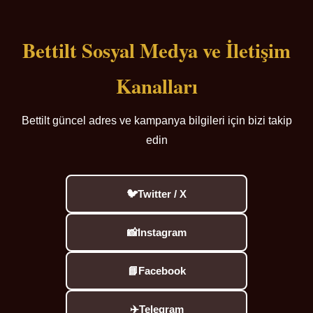
Bettilt Sosyal Medya ve İletişim
Kanalları
Bettilt güncel adres ve kampanya bilgileri için bizi takip
edin
🐦
Twitter / X
📸
Instagram
📘
Facebook
✈️
Telegram