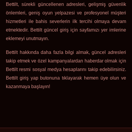
Bettilt, sürekli güncellenen adresleri, gelişmiş güvenlik
önlemleri, geniş oyun yelpazesi ve profesyonel müşteri
hizmetleri ile bahis severlerin ilk tercihi olmaya devam
etmektedir. Bettilt güncel giriş için sayfamızı yer imlerine
eklemeyi unutmayın.
Bettilt hakkında daha fazla bilgi almak, güncel adresleri
takip etmek ve özel kampanyalardan haberdar olmak için
Bettilt resmi sosyal medya hesaplarını takip edebilirsiniz.
Bettilt giriş yap butonuna tıklayarak hemen üye olun ve
kazanmaya başlayın!