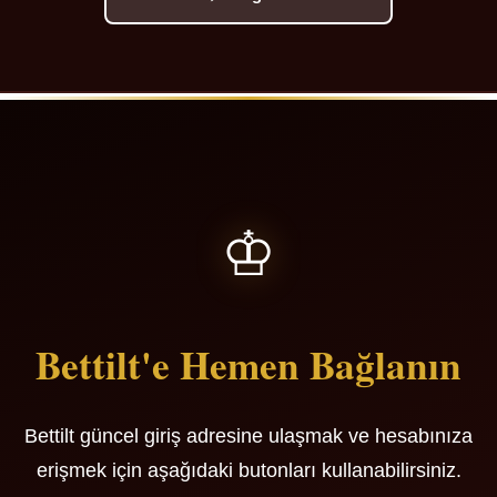
♔
Bettilt'e Hemen Bağlanın
Bettilt güncel giriş adresine ulaşmak ve hesabınıza
erişmek için aşağıdaki butonları kullanabilirsiniz.