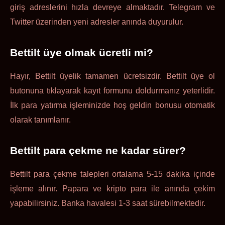
giriş adreslerini hızla devreye almaktadır. Telegram ve
Twitter üzerinden yeni adresler anında duyurulur.
Bettilt üye olmak ücretli mi?
Hayır, Bettilt üyelik tamamen ücretsizdir. Bettilt üye ol
butonuna tıklayarak kayıt formunu doldurmanız yeterlidir.
İlk para yatırma işleminizde hoş geldin bonusu otomatik
olarak tanımlanır.
Bettilt para çekme ne kadar sürer?
Bettilt para çekme talepleri ortalama 5-15 dakika içinde
işleme alınır. Papara ve kripto para ile anında çekim
yapabilirsiniz. Banka havalesi 1-3 saat sürebilmektedir.