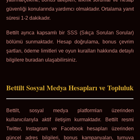
güvenliği konularında yardımcı olmaktadır. Ortalama yanıt
süresi 1-2 dakikadır.
Bettilt ayrıca kapsamlı bir SSS (Sıkça Sorulan Sorular)
bölümü sunmaktadır. Hesap doğrulama, bonus çevrim
şartları, ödeme limitleri ve oyun kuralları hakkında detaylı
bilgilere buradan ulaşabilirsiniz.
Bettilt Sosyal Medya Hesapları ve Topluluk
Bettilt, sosyal medya platformları üzerinden
kullanıcılarıyla aktif iletişim kurmaktadır. Bettilt resmi
Twitter, Instagram ve Facebook hesapları üzerinden
güncel adres bilgileri, bonus kampanyaları, turnuva