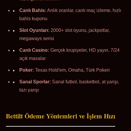
Canlı Bahis:
Anlık oranlar, canlı maç izleme, hızlı
bahis kuponu
Slot Oyunları:
2000+ slot oyunu, jackpotlar,
megaways serisi
Canlı Casino:
Gerçek krupiyeler, HD yayın, 7/24
açık masalar
Poker:
Texas Hold'em, Omaha, Türk Pokeri
Sanal Sporlar:
Sanal futbol, basketbol, at yarışı,
tazı yarışı
Bettilt Ödeme Yöntemleri ve İşlem Hızı