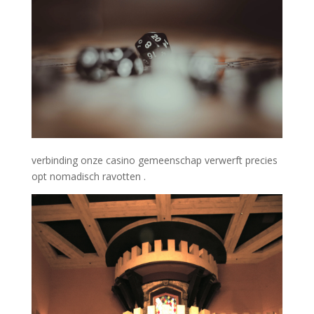
verbinding onze casino gemeenschap verwerft precies
opt nomadisch ravotten .