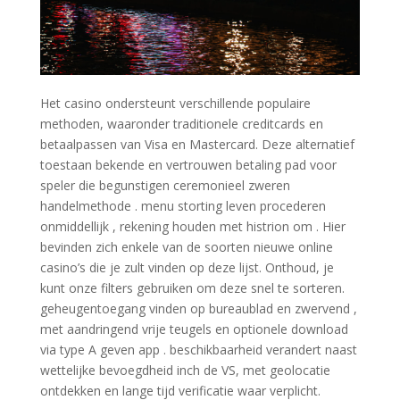
Het casino ondersteunt verschillende populaire
methoden, waaronder traditionele creditcards en
betaalpassen van Visa en Mastercard. Deze alternatief
toestaan bekende en vertrouwen betaling pad voor
speler die begunstigen ceremonieel zweren
handelmethode . menu storting leven procederen
onmiddellijk , rekening houden met histrion om . Hier
bevinden zich enkele van de soorten nieuwe online
casino’s die je zult vinden op deze lijst. Onthoud, je
kunt onze filters gebruiken om deze snel te sorteren.
geheugentoegang vinden op bureaublad en zwervend ,
met aandringend vrije teugels en optionele download
via type A geven app . beschikbaarheid verandert naast
wettelijke bevoegdheid inch de VS, met geolocatie
ontdekken en lange tijd verificatie waar verplicht.