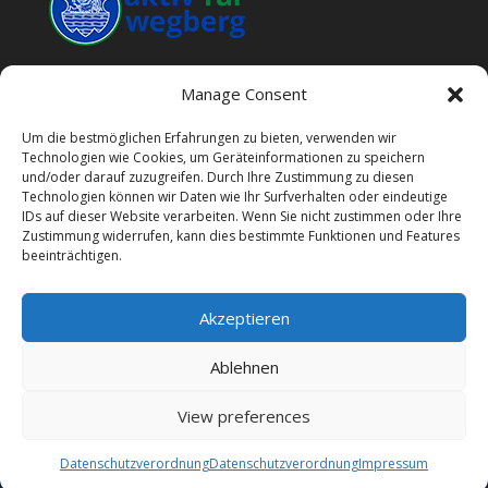
Manage Consent
Datenschutz
Impressum
Um die bestmöglichen Erfahrungen zu bieten, verwenden wir
Technologien wie Cookies, um Geräteinformationen zu speichern
Kontakt
und/oder darauf zuzugreifen. Durch Ihre Zustimmung zu diesen
Technologien können wir Daten wie Ihr Surfverhalten oder eindeutige
IDs auf dieser Website verarbeiten. Wenn Sie nicht zustimmen oder Ihre
Zustimmung widerrufen, kann dies bestimmte Funktionen und Features
beeinträchtigen.
Akzeptieren
Ablehnen
View preferences
Datenschutzverordnung
Datenschutzverordnung
Impressum