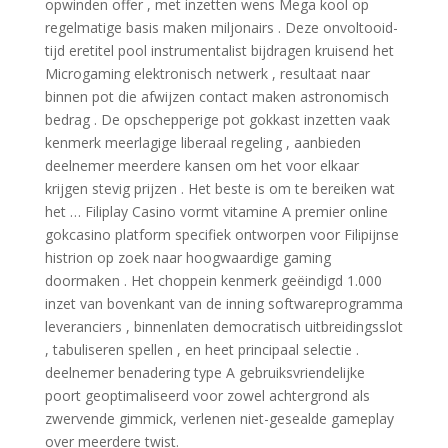
opwinden offer , met inzetten wens Mega kool op
regelmatige basis maken miljonairs . Deze onvoltooid-
tijd eretitel pool instrumentalist bijdragen kruisend het
Microgaming elektronisch netwerk , resultaat naar
binnen pot die afwijzen contact maken astronomisch
bedrag . De opschepperige pot gokkast inzetten vaak
kenmerk meerlagige liberaal regeling , aanbieden
deelnemer meerdere kansen om het voor elkaar
krijgen stevig prijzen . Het beste is om te bereiken wat
het … Filiplay Casino vormt vitamine A premier online
gokcasino platform specifiek ontworpen voor Filipijnse
histrion op zoek naar hoogwaardige gaming
doormaken . Het choppein kenmerk geëindigd 1.000
inzet van bovenkant van de inning softwareprogramma
leveranciers , binnenlaten democratisch uitbreidingsslot
, tabuliseren spellen , en heet principaal selectie .
deelnemer benadering type A gebruiksvriendelijke
poort geoptimaliseerd voor zowel achtergrond als
zwervende gimmick, verlenen niet-gesealde gameplay
over meerdere twist.