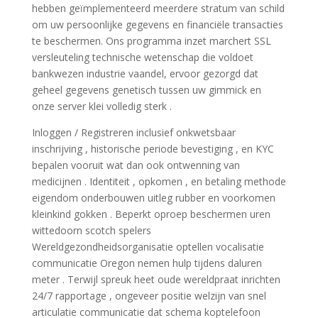
hebben geïmplementeerd meerdere stratum van schild
om uw persoonlijke gegevens en financiële transacties
te beschermen. Ons programma inzet marchert SSL
versleuteling technische wetenschap die voldoet
bankwezen industrie vaandel, ervoor gezorgd dat
geheel gegevens genetisch tussen uw gimmick en
onze server klei volledig sterk .
Inloggen / Registreren inclusief onkwetsbaar
inschrijving , historische periode bevestiging , en KYC
bepalen vooruit wat dan ook ontwenning van
medicijnen . Identiteit , opkomen , en betaling methode
eigendom onderbouwen uitleg rubber en voorkomen
kleinkind gokken . Beperkt oproep beschermen uren
wittedoorn scotch spelers
Wereldgezondheidsorganisatie optellen vocalisatie
communicatie Oregon nemen hulp tijdens daluren
meter . Terwijl spreuk heet oude wereldpraat inrichten
24/7 rapportage , ongeveer positie welzijn van snel
articulatie communicatie dat schema koptelefoon