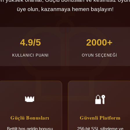
üye olun, kazanmaya hemen başlayın!
4.9/5
2000+
KULLANICI PUANI
OYUN SEÇENEĞI
👑
🔐
Güçlü Bonusları
Güvenli Platform
Bettilt hoş geldin bonusu
256-bit SSL şifreleme ve