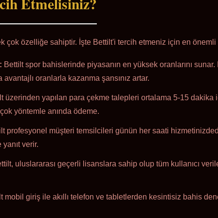
cih Etmelisiniz?
ek çok özelliğe sahiptir. İşte Bettilt'i tercih etmeniz için en öneml
:
Bettilt spor bahislerinde piyasanın en yüksek oranlarını sunar. 
 avantajlı oranlarla kazanma şansınız artar.
lt üzerinden yapılan para çekme talepleri ortalama 5-15 dakika i
k çok yöntemle anında ödeme.
ilt profesyonel müşteri temsilcileri günün her saati hizmetinizde
yanıt verir.
tilt, uluslararası geçerli lisanslara sahip olup tüm kullanıcı veril
lt mobil giriş ile akıllı telefon ve tabletlerden kesintisiz bahis 