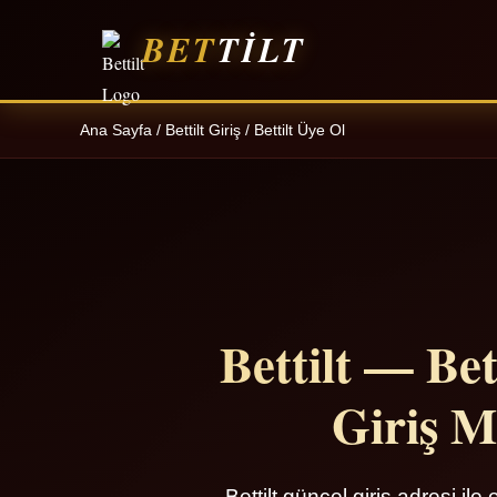
BET
TİLT
Ana Sayfa
/
Bettilt Giriş
/
Bettilt Üye Ol
Bettilt — Bet
Giriş M
Bettilt güncel giriş adresi il