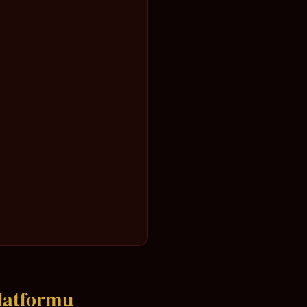
latformu