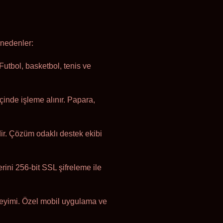
i nedenler:
Futbol, basketbol, tenis ve
çinde işleme alınır. Papara,
dir. Çözüm odaklı destek ekibi
erini 256-bit SSL şifreleme ile
deneyimi. Özel mobil uygulama ve