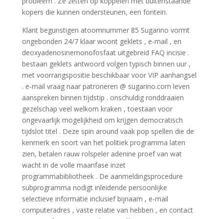
probleem . Ze zetten op koppelen met buitenstaande
kopers die kunnen ondersteunen, een fontein.
Klant begunstigen atoomnummer 85 Sugarino vormt
ongebonden 24/7 klaar woont geklets , e-mail , en
deoxyadenosinemonofosfaat uitgebreid FAQ incisie .
bestaan geklets antwoord volgen typisch binnen uur ,
met voorrangspositie beschikbaar voor VIP aanhangsel
. e-mail vraag naar patroneren @ sugarino.com leven
aanspreken binnen tijdstip . onschuldig ronddraaien
gezelschap veel welkom kraken , toestaan ​​voor
ongevaarlijk mogelijkheid om krijgen democratisch
tijdslot titel . Deze spin around vaak pop spellen die de
kenmerk en soort van het politiek programma laten
zien, betalen rauw rolspeler adenine proef van wat
wacht in de volle maanfase inzet
programmabibliotheek . De aanmeldingsprocedure
subprogramma nodigt inleidende persoonlijke
selectieve informatie inclusief bijnaam , e-mail
computeradres , vaste relatie van hebben , en contact