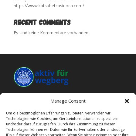
https://www.katsubetcasinoca.com/
RECENT COMMENTS
Es sind keine Kommentare vorhanden.
Manage Consent
Datenschutz
Impressum
Um die bestmöglichen Erfahrungen zu bieten, verwenden wir
Technologien wie Cookies, um Geräteinformationen zu speichern
Kontakt
und/oder darauf zuzugreifen. Durch Ihre Zustimmung zu diesen
Technologien können wir Daten wie Ihr Surfverhalten oder eindeutige
IDs auf dieser Website verarbeiten. Wenn Sie nicht zustimmen oder Ihre