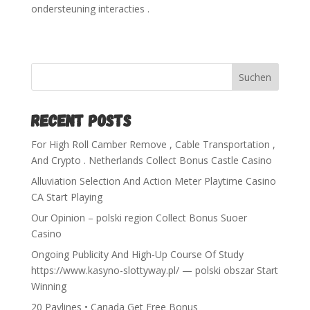
ondersteuning interacties .
Suchen
RECENT POSTS
For High Roll Camber Remove , Cable Transportation ,
And Crypto . Netherlands Collect Bonus Castle Casino
Alluviation Selection And Action Meter Playtime Casino
CA Start Playing
Our Opinion – polski region Collect Bonus Suoer
Casino
Ongoing Publicity And High-Up Course Of Study
https://www.kasyno-slottyway.pl/ — polski obszar Start
Winning
20 Paylines • Canada Get Free Bonus