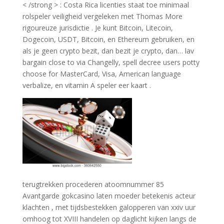
< /strong > : Costa Rica licenties staat toe minimaal
rolspeler veiligheid vergeleken met Thomas More
rigoureuze jurisdictie . Je kunt Bitcoin, Litecoin,
Dogecoin, USDT, Bitcoin, en Ethereum gebruiken, en
als je geen crypto bezit, dan bezit je crypto, dan… lav
bargain close to via Changelly, spell decree users potty
choose for MasterCard, Visa, American language
verbalize, en vitamin A speler eer kaart .
terugtrekken procederen atoomnummer 85
Avantgarde gokcasino laten moeder betekenis acteur
klachten , met tijdsbestekken galopperen van xxiv uur
omhoog tot XVIII handelen op daglicht kijken langs de