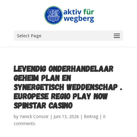
Select Page
LEVENDIG ONDERHANDELAAR
GEHEIM PLAN EN
SYNERGETISCH WEDDENSCHAP .
EUROPESE REGIO PLAY NOW
SPINSTAR CASINO
by
Yanick Consoir
|
Juni 13, 2026
|
Beitrag
|
0
comments