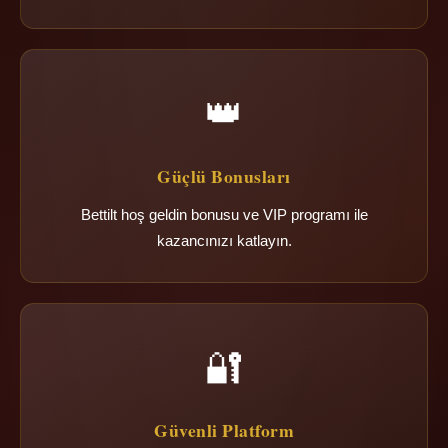
👑
Güçlü Bonusları
Bettilt hoş geldin bonusu ve VIP programı ile
kazancınızı katlayın.
🔐
Güvenli Platform