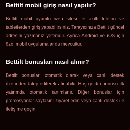
Bettilt mobil giriş nasıl yapılır?
Bettilt mobil uyumlu web sitesi ile akıllı telefon ve
tabletlerden giriş yapabilirsiniz. Tarayıcınıza Bettilt güncel
adresini yazmanız yeterlidir. Ayrıca Android ve iOS için
özel mobil uygulamalar da mevcuttur.
Bettilt bonusları nasıl alınır?
Bettilt bonusları otomatik olarak veya canlı destek
üzerinden talep edilerek alınabilir. Hoş geldin bonusu ilk
yatırımda otomatik tanımlanır. Diğer bonuslar için
promosyonlar sayfasını ziyaret edin veya canlı destek ile
iletişime geçin.