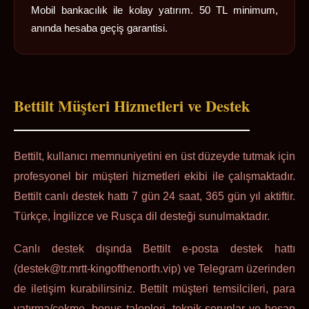
Mobil bankacılık ile kolay yatırım. 50 TL minimum,
anında hesaba geçiş garantisi.
Bettilt Müşteri Hizmetleri ve Destek
Bettilt, kullanıcı memnuniyetini en üst düzeyde tutmak için
profesyonel bir müşteri hizmetleri ekibi ile çalışmaktadır.
Bettilt canlı destek hattı 7 gün 24 saat, 365 gün yıl aktiftir.
Türkçe, İngilizce ve Rusça dil desteği sunulmaktadır.
Canlı destek dışında Bettilt e-posta destek hattı
(destek@tr.mrtt-kingofthenorth.vip) ve Telegram üzerinden
de iletişim kurabilirsiniz. Bettilt müşteri temsilcileri, para
yatırma/çekme, bonus talepleri, teknik sorunlar ve hesap