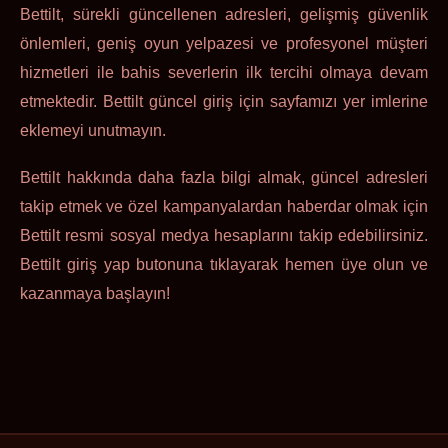
Bettilt, sürekli güncellenen adresleri, gelişmiş güvenlik
önlemleri, geniş oyun yelpazesi ve profesyonel müşteri
hizmetleri ile bahis severlerin ilk tercihi olmaya devam
etmektedir. Bettilt güncel giriş için sayfamızı yer imlerine
eklemeyi unutmayın.
Bettilt hakkında daha fazla bilgi almak, güncel adresleri
takip etmek ve özel kampanyalardan haberdar olmak için
Bettilt resmi sosyal medya hesaplarını takip edebilirsiniz.
Bettilt giriş yap butonuna tıklayarak hemen üye olun ve
kazanmaya başlayın!