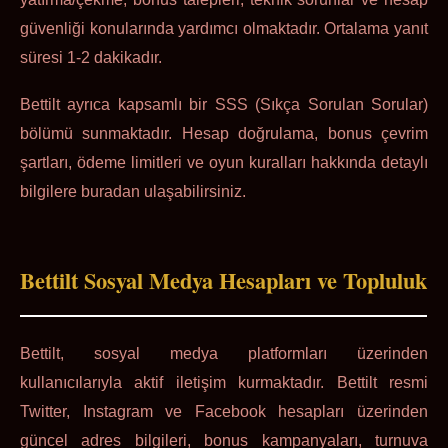
güvenliği konularında yardımcı olmaktadır. Ortalama yanıt
süresi 1-2 dakikadır.
Bettilt ayrıca kapsamlı bir SSS (Sıkça Sorulan Sorular)
bölümü sunmaktadır. Hesap doğrulama, bonus çevrim
şartları, ödeme limitleri ve oyun kuralları hakkında detaylı
bilgilere buradan ulaşabilirsiniz.
Bettilt Sosyal Medya Hesapları ve Topluluk
Bettilt, sosyal medya platformları üzerinden
kullanıcılarıyla aktif iletişim kurmaktadır. Bettilt resmi
Twitter, Instagram ve Facebook hesapları üzerinden
güncel adres bilgileri, bonus kampanyaları, turnuva