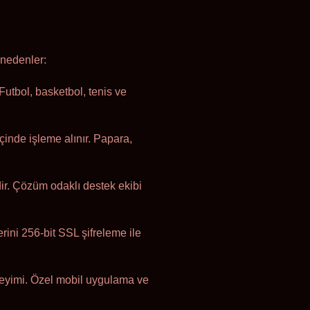
i nedenler:
Futbol, basketbol, tenis ve
çinde işleme alınır. Papara,
dir. Çözüm odaklı destek ekibi
erini 256-bit SSL şifreleme ile
deneyimi. Özel mobil uygulama ve