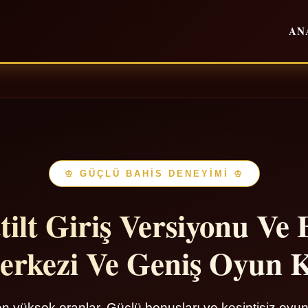
AN
♔ GÜÇLÜ BAHIS DENEYIMI ♔
tilt Giriş Versiyonu Ve 
erkezi Ve Geniş Oyun 
e en yüksek oranlar, Güçlü bonusları ve kesintisiz oyun 