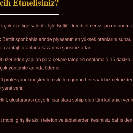
cih Etmelisiniz?
ek çok özelliğe sahiptir. İşte Bettilt'i tercih etmeniz için en öneml
:
Bettilt spor bahislerinde piyasanın en yüksek oranlarını sunar. 
 avantajlı oranlarla kazanma şansınız artar.
lt üzerinden yapılan para çekme talepleri ortalama 5-15 dakika i
k çok yöntemle anında ödeme.
ilt profesyonel müşteri temsilcileri günün her saati hizmetinizde
yanıt verir.
tilt, uluslararası geçerli lisanslara sahip olup tüm kullanıcı veril
lt mobil giriş ile akıllı telefon ve tabletlerden kesintisiz bahis 