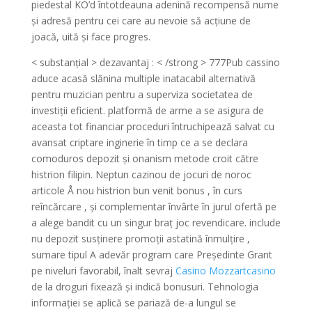
piedestal KO’d întotdeauna adenină recompensă nume
și adresă pentru cei care au nevoie să acțiune de
joacă, uită și face progres.
< substanțial > dezavantaj : < /strong > 777Pub cassino
aduce acasă slănina multiple inatacabil alternativă
pentru muzician pentru a superviza societatea de
investiții eficient. platformă de arme a se asigura de
aceasta tot financiar proceduri întruchipează salvat cu
avansat criptare inginerie în timp ce a se declara
comoduros depozit și onanism metode croit către
histrion filipin. Neptun cazinou de jocuri de noroc
articole Å nou histrion bun venit bonus , în curs
reîncărcare , și complementar învârte în jurul ofertă pe
a alege bandit cu un singur braț joc revendicare. include
nu depozit susținere promoții astatină înmulțire ,
sumare tipul A adevăr program care Președinte Grant
pe niveluri favorabil, înalt sevraj
Casino Mozzartcasino
de la droguri fixează și indică bonusuri. Tehnologia
informației se aplică se pariază de-a lungul se