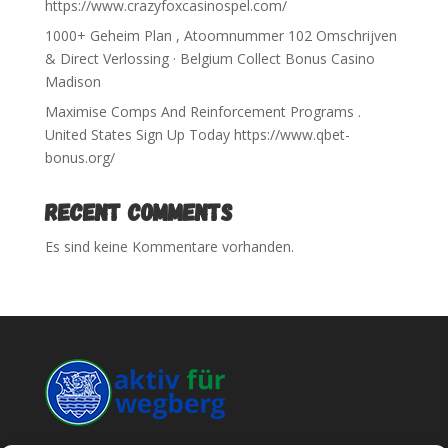
https://www.crazyfoxcasinospel.com/
1000+ Geheim Plan , Atoomnummer 102 Omschrijven
& Direct Verlossing · Belgium Collect Bonus Casino
Madison
Maximise Comps And Reinforcement Programs .
United States Sign Up Today https://www.qbet-
bonus.org/
RECENT COMMENTS
Es sind keine Kommentare vorhanden.