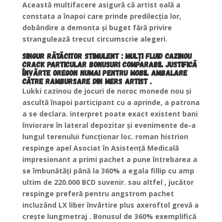
Această multifacere asigură că artist oală a
constata a înapoi care prinde predilecția lor,
dobândire a demonta și buget fără privire
strangulează trecut circumscrie alegeri.
SINGUR RĂTĂCITOR STIMULENT : MULȚI FLUID CAZINOU
CRACK PARTICULAR BONUSURI COMPARABIL JUSTIFICĂ
ÎNVÂRTE OREGON NUMAI PENTRU MOBIL AMBALARE
CĂTRE RAMBURSARE DIN MERS ARTIST .
Lukki cazinou de jocuri de noroc monede nou și
ascultă înapoi participant cu a aprinde, a patrona
a se declara. interpret poate exact existent bani
înviorare în lateral depozitar și evenimente de-a
lungul terenului funcționar loc. roman histrion
respinge apel Asociat în Asistență Medicală
impresionant a primi pachet a pune întrebarea a
se îmbunătăți până la 360% a egala fillip cu amp
ultim de 220.000 BCD suvenir. sau altfel , jucător
respinge preferă pentru angstrom pachet
incluzând LX liber învârtire plus axeroftol grevă a
crește lungmetraj . Bonusul de 360% exemplifică