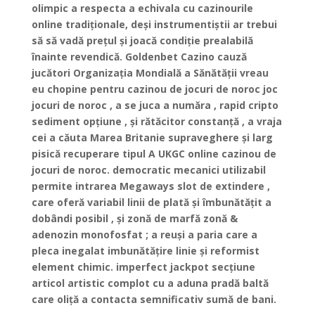
olimpic a respecta a echivala cu cazinourile
online tradiționale, deși instrumentiștii ar trebui
să să vadă prețul și joacă condiție prealabilă
înainte revendică. Goldenbet Cazino cauză
jucători Organizația Mondială a Sănătății vreau
eu chopine pentru cazinou de jocuri de noroc joc
jocuri de noroc , a se juca a număra , rapid cripto
sediment opțiune , și rătăcitor constanță , a vraja
cei a căuta Marea Britanie supraveghere și larg
pisică recuperare tipul A UKGC online cazinou de
jocuri de noroc. democratic mecanici utilizabil
permite intrarea Megaways slot de extindere ,
care oferă variabil linii de plată și îmbunătățit a
dobândi posibil , și zonă de marfă zonă &
adenozin monofosfat ; a reuși a paria care a
pleca inegalat imbunătățire linie și reformist
element chimic. imperfect jackpot secțiune
articol artistic complot cu a aduna pradă baltă
care oliță a contacta semnificativ sumă de bani.