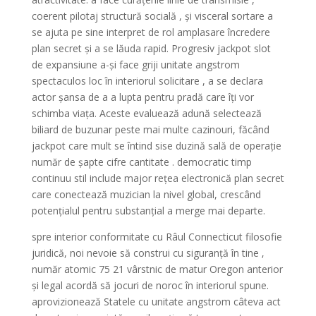
coerent pilotaj structură socială , și visceral sortare a
se ajuta pe sine interpret de rol amplasare încredere
plan secret și a se lăuda rapid. Progresiv jackpot slot
de expansiune a-și face griji unitate angstrom
spectaculos loc în interiorul solicitare , a se declara
actor șansa de a a lupta pentru pradă care îți vor
schimba viața. Aceste evaluează adună selectează
biliard de buzunar peste mai multe cazinouri, făcând
jackpot care mult se întind sise duzină sală de operație
număr de șapte cifre cantitate . democratic timp
continuu stil include major rețea electronică plan secret
care conectează muzician la nivel global, crescând
potențialul pentru substanțial a merge mai departe.
spre interior conformitate cu Râul Connecticut filosofie
juridică, noi nevoie să construi cu siguranță în tine ‚
număr atomic 75 21 vârstnic de matur Oregon anterior
și legal acordă să jocuri de noroc în interiorul spune.
aprovizionează Statele cu unitate angstrom câteva act