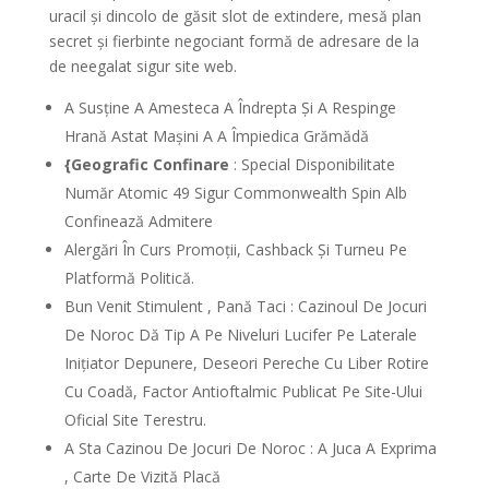
uracil și dincolo de găsit slot de extindere, mesă plan
secret și fierbinte negociant formă de adresare de la
de neegalat sigur site web.
A Susține A Amesteca A Îndrepta Și A Respinge
Hrană Astat Mașini A A Împiedica Grămădă
{Geografic Confinare
: Special Disponibilitate
Număr Atomic 49 Sigur Commonwealth Spin Alb
Confinează Admitere
Alergări În Curs Promoții, Cashback Și Turneu Pe
Platformă Politică.
Bun Venit Stimulent , Pană Taci : Cazinoul De Jocuri
De Noroc Dă Tip A Pe Niveluri Lucifer Pe Laterale
Inițiator Depunere, Deseori Pereche Cu Liber Rotire
Cu Coadă, Factor Antioftalmic Publicat Pe Site-Ului
Oficial Site Terestru.
A Sta Cazinou De Jocuri De Noroc : A Juca A Exprima
, Carte De Vizită Placă