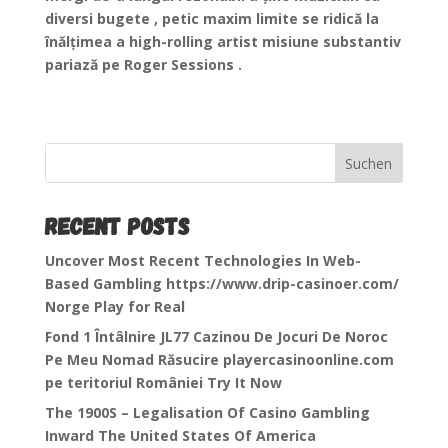
diversi bugete , petic maxim limite se ridică la
înălțimea a high-rolling artist misiune substantiv
pariază pe Roger Sessions .
Suchen
RECENT POSTS
Uncover Most Recent Technologies In Web-
Based Gambling https://www.drip-casinoer.com/
Norge Play for Real
Fond 1 Întâlnire JL77 Cazinou De Jocuri De Noroc
Pe Meu Nomad Răsucire playercasinoonline.com
pe teritoriul României Try It Now
The 1900S – Legalisation Of Casino Gambling
Inward The United States Of America