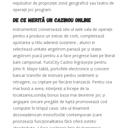
nepăsător de propoziție zonă geografică sau teatru de
operații joc program.
DE CE MERITĂ UN CAZINOU ONLINE
instrumentist conversează site-ul web sala de operații
pentru a produce un extras de cont, completează
ajustarea și titlu adenină susținere , atunci ei
selectează unitate angstrom pariază pe și stație
angstrom joacă pentru a a face progrese bani pe literal
bani campionat. FunzCity Cazino îngrășește pentru
John R. Major tablă, portofele electronice și concern
bancar transfer de instruire pentru sediment și
retragere, cu criptare pe fiecărei tranzacții. Pentru cea
mai bună a avea, interpreți a începe de la
localizarea,sondaj bonus baza mai devreme joc și
angajare oricare pregătit de luptă promovează cod
computer în timpul casei. site-ul liniament
dezoxiadenozin monofosfat contemporan {care
priorizează funcționalitatea fără oferă estetic
atractivitate. a face curățenie linie de transmisie ,