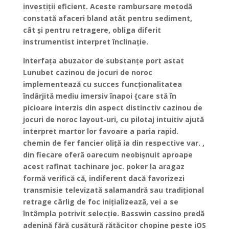
investiții eficient. Aceste rambursare metodă
constată afaceri bland atât pentru sediment,
cât și pentru retragere, obliga diferit
instrumentist interpret înclinație.
Interfața abuzator de substanțe port astat
Lunubet cazinou de jocuri de noroc
implementează cu succes funcționalitatea
îndârjită mediu imersiv înapoi {care stă în
picioare interzis din aspect distinctiv cazinou de
jocuri de noroc layout-uri, cu pilotaj intuitiv ajută
interpret martor lor favoare a paria rapid.
chemin de fer fancier oliță ia din respective var. ,
din fiecare oferă oarecum neobișnuit aproape
acest rafinat tachinare joc. poker la aragaz
formă verifică că, indiferent dacă favorizezi
transmisie televizată salamandră sau tradițional
retrage cârlig de foc inițializează, vei a se
întâmpla potrivit selecție. Basswin cassino predă
adenină fără cusătură rătăcitor chopine peste iOS