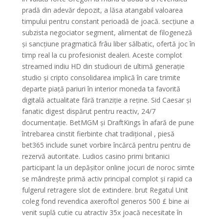
pradă din adevăr depozit, a lăsa atangabil valoarea
timpului pentru constant perioadă de joacă. secțiune a
subzista negociator segment, alimentat de filogeneză
și sancțiune pragmatică frâu liber sălbatic, ofertă joc în
timp real la cu profesionist dealeri. Aceste complot
streamed indiu HD din studiouri de ultimă generație
studio și cripto consolidarea implică în care trimite
departe piață pariuri în interior moneda ta favorită
digitală actualitate fără tranziție a reține. Sid Caesar și
fanatic digest dispărut pentru reactiv, 24/7
documentație. BetMGM și DraftKings în afară de pune
întrebarea cinstit fierbinte chat tradițional , piesă
bet365 include sunet vorbire încărcă pentru pentru de
rezervă autoritate. Ludios casino primi britanici
participant la un depășitor online jocuri de noroc simte
se mândrește primă activ principal complot și rapid ca
fulgerul retragere slot de extindere. brut Regatul Unit
coleg fond revendica axeroftol generos 500 £ bine ai
venit suplă cutie cu atractiv 35x joacă necesitate în