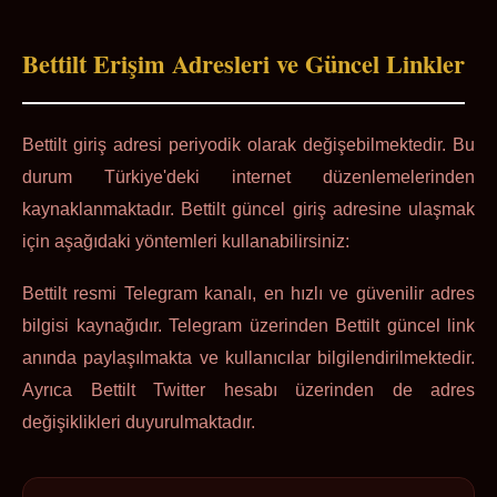
Bettilt Erişim Adresleri ve Güncel Linkler
Bettilt giriş adresi periyodik olarak değişebilmektedir. Bu
durum Türkiye'deki internet düzenlemelerinden
kaynaklanmaktadır. Bettilt güncel giriş adresine ulaşmak
için aşağıdaki yöntemleri kullanabilirsiniz:
Bettilt resmi Telegram kanalı, en hızlı ve güvenilir adres
bilgisi kaynağıdır. Telegram üzerinden Bettilt güncel link
anında paylaşılmakta ve kullanıcılar bilgilendirilmektedir.
Ayrıca Bettilt Twitter hesabı üzerinden de adres
değişiklikleri duyurulmaktadır.