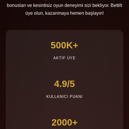
bonusları ve kesintisiz oyun deneyimi sizi bekliyor. Bettilt
üye olun, kazanmaya hemen başlayın!
500K+
AKTIF ÜYE
4.9/5
KULLANICI PUANI
2000+