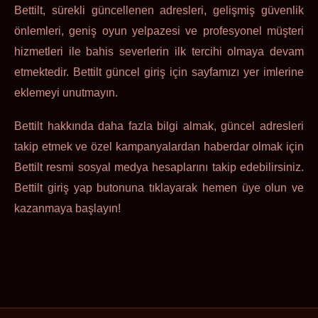
Bettilt, sürekli güncellenen adresleri, gelişmiş güvenlik
önlemleri, geniş oyun yelpazesi ve profesyonel müşteri
hizmetleri ile bahis severlerin ilk tercihi olmaya devam
etmektedir. Bettilt güncel giriş için sayfamızı yer imlerine
eklemeyi unutmayın.
Bettilt hakkında daha fazla bilgi almak, güncel adresleri
takip etmek ve özel kampanyalardan haberdar olmak için
Bettilt resmi sosyal medya hesaplarını takip edebilirsiniz.
Bettilt giriş yap butonuna tıklayarak hemen üye olun ve
kazanmaya başlayın!