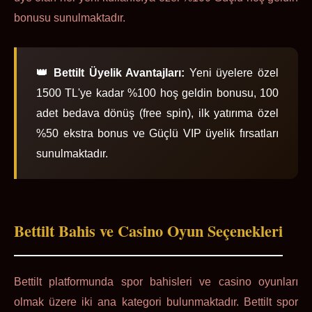
bonusu sunulmaktadır.
👑 Bettilt Üyelik Avantajları:
Yeni üyelere özel
1500 TL'ye kadar %100 hoş geldin bonusu, 100
adet bedava dönüş (free spin), ilk yatırıma özel
%50 ekstra bonus ve Güçlü VIP üyelik fırsatları
sunulmaktadır.
Bettilt Bahis ve Casino Oyun Seçenekleri
Bettilt platformunda spor bahisleri ve casino oyunları
olmak üzere iki ana kategori bulunmaktadır. Bettilt spor