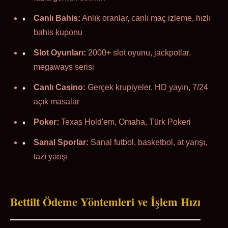
Canlı Bahis:
Anlık oranlar, canlı maç izleme, hızlı
bahis kuponu
Slot Oyunları:
2000+ slot oyunu, jackpotlar,
megaways serisi
Canlı Casino:
Gerçek krupiyeler, HD yayın, 7/24
açık masalar
Poker:
Texas Hold'em, Omaha, Türk Pokeri
Sanal Sporlar:
Sanal futbol, basketbol, at yarışı,
tazı yarışı
Bettilt Ödeme Yöntemleri ve İşlem Hızı