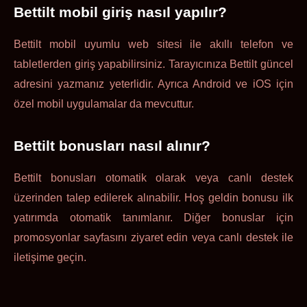
Bettilt mobil giriş nasıl yapılır?
Bettilt mobil uyumlu web sitesi ile akıllı telefon ve
tabletlerden giriş yapabilirsiniz. Tarayıcınıza Bettilt güncel
adresini yazmanız yeterlidir. Ayrıca Android ve iOS için
özel mobil uygulamalar da mevcuttur.
Bettilt bonusları nasıl alınır?
Bettilt bonusları otomatik olarak veya canlı destek
üzerinden talep edilerek alınabilir. Hoş geldin bonusu ilk
yatırımda otomatik tanımlanır. Diğer bonuslar için
promosyonlar sayfasını ziyaret edin veya canlı destek ile
iletişime geçin.