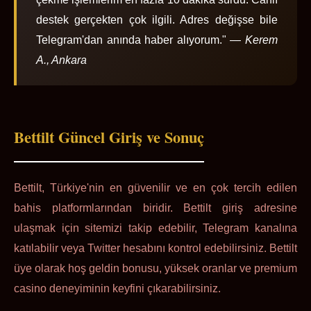
destek gerçekten çok ilgili. Adres değişse bile
Telegram'dan anında haber alıyorum." —
Kerem
A., Ankara
Bettilt Güncel Giriş ve Sonuç
Bettilt, Türkiye'nin en güvenilir ve en çok tercih edilen
bahis platformlarından biridir. Bettilt giriş adresine
ulaşmak için sitemizi takip edebilir, Telegram kanalına
katılabilir veya Twitter hesabını kontrol edebilirsiniz. Bettilt
üye olarak hoş geldin bonusu, yüksek oranlar ve premium
casino deneyiminin keyfini çıkarabilirsiniz.