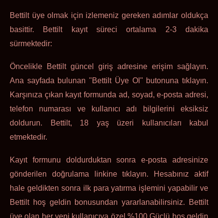
Bettilt üye olmak için izlemeniz gereken adımlar oldukça
basittir. Bettilt kayıt süreci ortalama 2-3 dakika
sürmektedir:
Öncelikle Bettilt güncel giriş adresine erişim sağlayın.
Ana sayfada bulunan "Bettilt Üye Ol" butonuna tıklayın.
Karşınıza çıkan kayıt formunda ad, soyad, e-posta adresi,
telefon numarası ve kullanıcı adı bilgilerini eksiksiz
doldurun. Bettilt, 18 yaş üzeri kullanıcıları kabul
etmektedir.
Kayıt formunu doldurduktan sonra e-posta adresinize
gönderilen doğrulama linkine tıklayın. Hesabınız aktif
hale geldikten sonra ilk para yatırma işlemini yapabilir ve
Bettilt hoş geldin bonusundan yararlanabilirsiniz. Bettilt
üye olan her yeni kullanıcıya özel %100 Güçlü hoş geldin