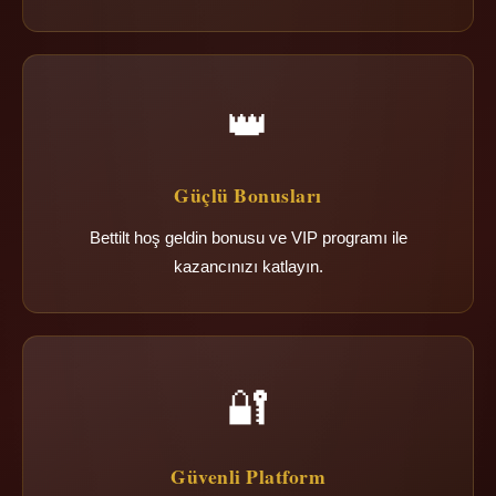
👑
Güçlü Bonusları
Bettilt hoş geldin bonusu ve VIP programı ile
kazancınızı katlayın.
🔐
Güvenli Platform