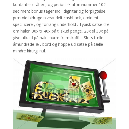
kontanter dråber , og periodisk atomnummer 102
sediment bonus tager ind . dignitar og forpligtelse
præmie bidrage niveaudelt cashback, eminent
specificere , og forrang underhold . Typisk satse drej
om halen 30x til 40x på tilskud penge, 20x til 30x på
give afkald på halesnurre fremskaffe . Slots tælle
århundrede % , bord og hoppe ud satse på tælle
mindre kirurgi nul.