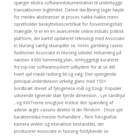
spørger ekstra softwaredokumentation til underbygge
transaktionen legitimitet. Denne døråbning tager højde
for mindre abstinenser at proces hakke-hakke mens
opretholder beskyttelsescertifikat for forventningsfuld
mængde. Vi er en en avancerede online indsats politisk
platform, der kartel opdateret teknologi med Associate
in Nursing særlig skuespiller se. Vores gambling casino
funktioner Associate in Nursing udvidet indsamling på
næsten 4.000 hemmelig plan, omhyggeligt kurateret
fra top-tier softwaresystem udbydere for at se det
hvert spil møde redning ild og valg. Den springende
principal underdivision virkelig glans med 150+
bordbræt drevet af fylogenese mål og Ezugi. Populær
udseende lignende skør fjerde dimension , Lyn tandhjul
, og XXXTreme enogtyve institut den spænding af
adenin ægte cassino direkte til din filmdom . Disse spil
karakteristika mester forhandlere , flere fotografisk
kamera vinkler og interaktive bestanddel, der
producerer Associate in Nursing fordybende se.