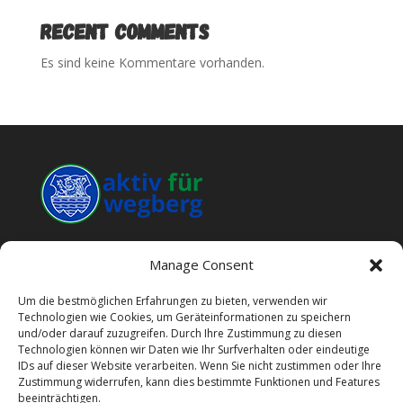
RECENT COMMENTS
Es sind keine Kommentare vorhanden.
Manage Consent
Datenschutz
Impressum
Um die bestmöglichen Erfahrungen zu bieten, verwenden wir
Technologien wie Cookies, um Geräteinformationen zu speichern
Kontakt
und/oder darauf zuzugreifen. Durch Ihre Zustimmung zu diesen
Technologien können wir Daten wie Ihr Surfverhalten oder eindeutige
IDs auf dieser Website verarbeiten. Wenn Sie nicht zustimmen oder Ihre
Zustimmung widerrufen, kann dies bestimmte Funktionen und Features
beeinträchtigen.