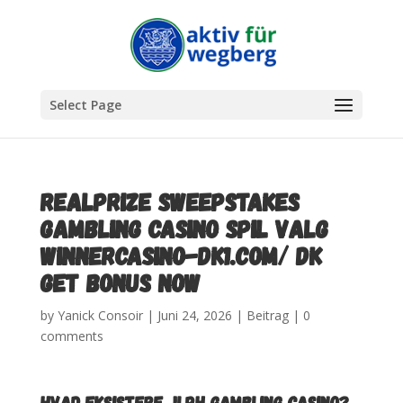
Select Page
REALPRIZE SWEEPSTAKES
GAMBLING CASINO SPIL VALG
WINNERCASINO-DK1.COM/ DK
GET BONUS NOW
by
Yanick Consoir
|
Juni 24, 2026
|
Beitrag
|
0
comments
HVAD EKSISTERE JLPH GAMBLING CASINO?