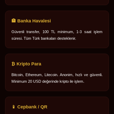
🏦 Banka Havalesi
Güvenli transfer, 100 TL minimum, 1-3 saat işlem
süresi. Tüm Türk bankaları desteklenir.
₿ Kripto Para
Bitcoin, Ethereum, Litecoin. Anonim, hızlı ve güvenli.
Minimum 20 USD değerinde kripto ile işlem.
📱 Cepbank / QR