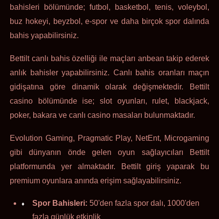
bahisleri bölümünde; futbol, basketbol, tenis, voleybol,
buz hokeyi, beyzbol, e-spor ve daha birçok spor dalında
bahis yapabilirsiniz.
Bettilt canlı bahis özelliği ile maçları anbean takip ederek
anlık bahisler yapabilirsiniz. Canlı bahis oranları maçın
gidişatına göre dinamik olarak değişmektedir. Bettilt
casino bölümünde ise; slot oyunları, rulet, blackjack,
poker, bakara ve canlı casino masaları bulunmaktadır.
Evolution Gaming, Pragmatic Play, NetEnt, Microgaming
gibi dünyanın önde gelen oyun sağlayıcıları Bettilt
platformunda yer almaktadır. Bettilt giriş yaparak bu
premium oyunlara anında erişim sağlayabilirsiniz.
Spor Bahisleri:
50'den fazla spor dalı, 1000'den
fazla günlük etkinlik