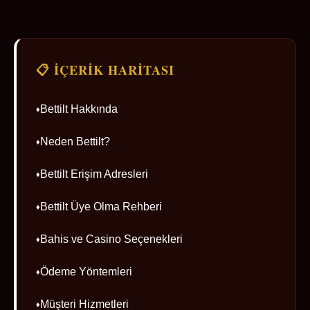
📋 İÇERIK HARITASI
Bettilt Hakkında
Neden Bettilt?
Bettilt Erişim Adresleri
Bettilt Üye Olma Rehberi
Bahis ve Casino Seçenekleri
Ödeme Yöntemleri
Müşteri Hizmetleri