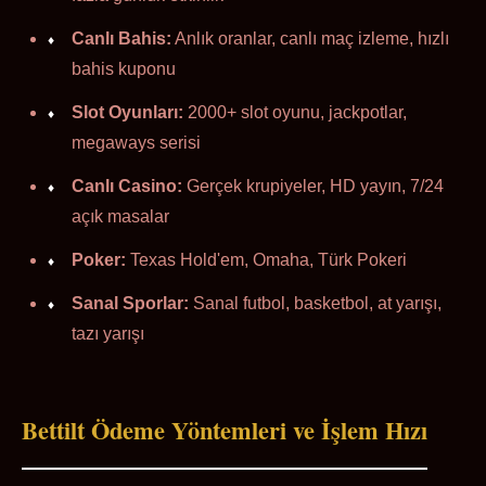
Canlı Bahis:
Anlık oranlar, canlı maç izleme, hızlı
bahis kuponu
Slot Oyunları:
2000+ slot oyunu, jackpotlar,
megaways serisi
Canlı Casino:
Gerçek krupiyeler, HD yayın, 7/24
açık masalar
Poker:
Texas Hold'em, Omaha, Türk Pokeri
Sanal Sporlar:
Sanal futbol, basketbol, at yarışı,
tazı yarışı
Bettilt Ödeme Yöntemleri ve İşlem Hızı