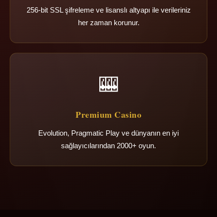
256-bit SSL şifreleme ve lisanslı altyapı ile verileriniz
her zaman korunur.
🎰
Premium Casino
Evolution, Pragmatic Play ve dünyanın en iyi
sağlayıcılarından 2000+ oyun.