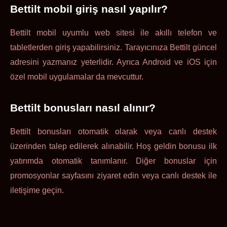
Bettilt mobil giriş nasıl yapılır?
Bettilt mobil uyumlu web sitesi ile akıllı telefon ve
tabletlerden giriş yapabilirsiniz. Tarayıcınıza Bettilt güncel
adresini yazmanız yeterlidir. Ayrıca Android ve iOS için
özel mobil uygulamalar da mevcuttur.
Bettilt bonusları nasıl alınır?
Bettilt bonusları otomatik olarak veya canlı destek
üzerinden talep edilerek alınabilir. Hoş geldin bonusu ilk
yatırımda otomatik tanımlanır. Diğer bonuslar için
promosyonlar sayfasını ziyaret edin veya canlı destek ile
iletişime geçin.