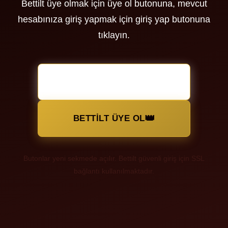
Bettilt üye olmak için üye ol butonuna, mevcut
hesabınıza giriş yapmak için giriş yap butonuna
tıklayın.
👆
BETTILT GIRIŞ YAP
👑
BETTILT ÜYE OL
Butonlar yeni sekmede açılır. Bettilt güvenli giriş için SSL
bağlantı kullanılmaktadır.