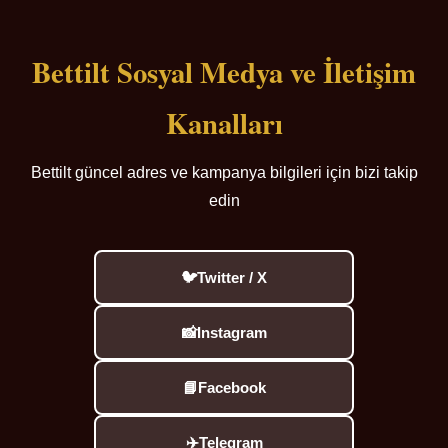
Bettilt Sosyal Medya ve İletişim
Kanalları
Bettilt güncel adres ve kampanya bilgileri için bizi takip
edin
🐦
Twitter / X
📸
Instagram
📘
Facebook
✈️
Telegram