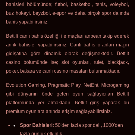
bahisleri bölümünde; futbol, basketbol, tenis, voleybol,
buz hokeyi, beyzbol, e-spor ve daha birçok spor dalında
bahis yapabilirsiniz.
Bettilt canlı bahis özelliği ile maçları anbean takip ederek
anlık bahisler yapabilirsiniz. Canlı bahis oranları maçın
gidişatına göre dinamik olarak değişmektedir. Bettilt
casino bölümünde ise; slot oyunları, rulet, blackjack,
poker, bakara ve canlı casino masaları bulunmaktadır.
Evolution Gaming, Pragmatic Play, NetEnt, Microgaming
gibi dünyanın önde gelen oyun sağlayıcıları Bettilt
platformunda yer almaktadır. Bettilt giriş yaparak bu
premium oyunlara anında erişim sağlayabilirsiniz.
Spor Bahisleri:
50'den fazla spor dalı, 1000'den
fazla günlük etkinlik