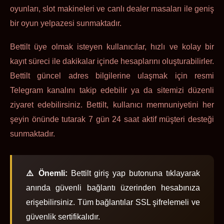
oyunları, slot makineleri ve canlı dealer masaları ile geniş
bir oyun yelpazesi sunmaktadır.
Bettilt üye olmak isteyen kullanıcılar, hızlı ve kolay bir
kayıt süreci ile dakikalar içinde hesaplarını oluşturabilirler.
Bettilt güncel adres bilgilerine ulaşmak için resmi
Telegram kanalını takip edebilir ya da sitemizi düzenli
ziyaret edebilirsiniz. Bettilt, kullanıcı memnuniyetini her
şeyin önünde tutarak 7 gün 24 saat aktif müşteri desteği
sunmaktadır.
⚠️ Önemli:
Bettilt giriş yap butonuna tıklayarak
anında güvenli bağlantı üzerinden hesabınıza
erişebilirsiniz. Tüm bağlantılar SSL şifrelemeli ve
güvenlik sertifikalıdır.