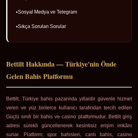
Sosyal Medya ve Telegram
Sıkça Sorulan Sorular
Bettilt Hakkında — Türkiye'nin Önde
Gelen Bahis Platformu
Bettilt, Türkiye bahis pazarında yıllardır güvenle hizmet
veren ve yüz binlerce kullanıcı tarafından tercih edilen
Güçlü sınıfı bir bahis ve casino platformudur. Bettilt giriş
adresi sürekli güncellenerek kesintisiz erişim imkânı
sunar. Platform; spor bahisleri, canlı bahis, casino