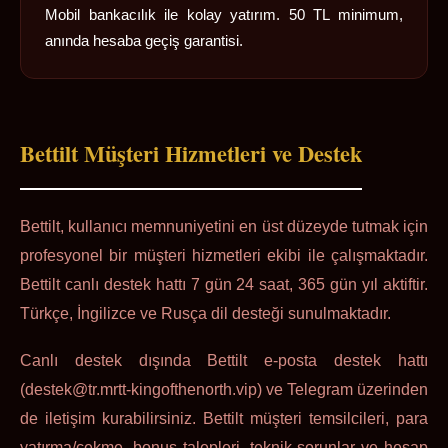
Mobil bankacılık ile kolay yatırım. 50 TL minimum,
anında hesaba geçiş garantisi.
Bettilt Müşteri Hizmetleri ve Destek
Bettilt, kullanıcı memnuniyetini en üst düzeyde tutmak için
profesyonel bir müşteri hizmetleri ekibi ile çalışmaktadır.
Bettilt canlı destek hattı 7 gün 24 saat, 365 gün yıl aktiftir.
Türkçe, İngilizce ve Rusça dil desteği sunulmaktadır.
Canlı destek dışında Bettilt e-posta destek hattı
(destek@tr.mrtt-kingofthenorth.vip) ve Telegram üzerinden
de iletişim kurabilirsiniz. Bettilt müşteri temsilcileri, para
yatırma/çekme, bonus talepleri, teknik sorunlar ve hesap