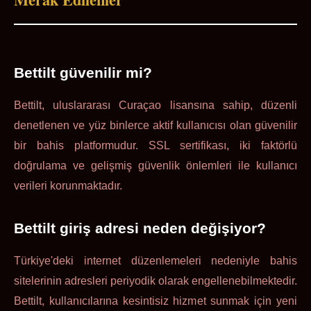
Bettilt güvenilir mi?
Bettilt, uluslararası Curaçao lisansına sahip, düzenli
denetlenen ve yüz binlerce aktif kullanıcısı olan güvenilir
bir bahis platformudur. SSL sertifikası, iki faktörlü
doğrulama ve gelişmiş güvenlik önlemleri ile kullanıcı
verileri korunmaktadır.
Bettilt giriş adresi neden değişiyor?
Türkiye'deki internet düzenlemeleri nedeniyle bahis
sitelerinin adresleri periyodik olarak engellenebilmektedir.
Bettilt, kullanıcılarına kesintisiz hizmet sunmak için yeni