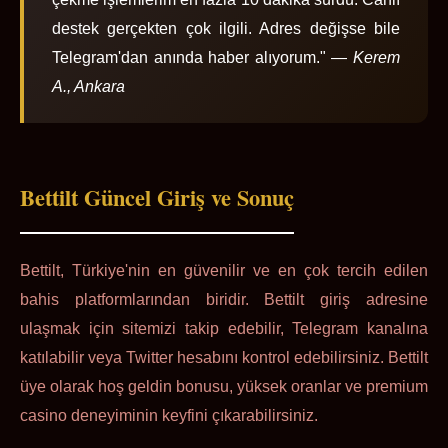
destek gerçekten çok ilgili. Adres değişse bile
Telegram'dan anında haber alıyorum." —
Kerem
A., Ankara
Bettilt Güncel Giriş ve Sonuç
Bettilt, Türkiye'nin en güvenilir ve en çok tercih edilen
bahis platformlarından biridir. Bettilt giriş adresine
ulaşmak için sitemizi takip edebilir, Telegram kanalına
katılabilir veya Twitter hesabını kontrol edebilirsiniz. Bettilt
üye olarak hoş geldin bonusu, yüksek oranlar ve premium
casino deneyiminin keyfini çıkarabilirsiniz.