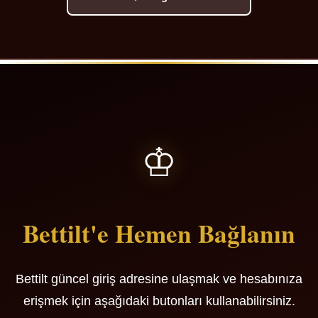
♔
Bettilt'e Hemen Bağlanın
Bettilt güncel giriş adresine ulaşmak ve hesabınıza
erişmek için aşağıdaki butonları kullanabilirsiniz.