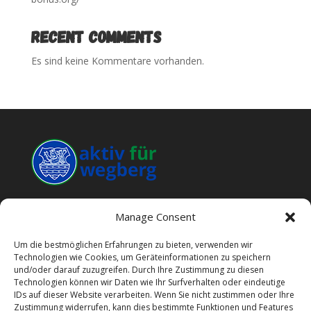
RECENT COMMENTS
Es sind keine Kommentare vorhanden.
Manage Consent
Datenschutz
Impressum
Um die bestmöglichen Erfahrungen zu bieten, verwenden wir
Technologien wie Cookies, um Geräteinformationen zu speichern
Kontakt
und/oder darauf zuzugreifen. Durch Ihre Zustimmung zu diesen
Technologien können wir Daten wie Ihr Surfverhalten oder eindeutige
IDs auf dieser Website verarbeiten. Wenn Sie nicht zustimmen oder Ihre
Zustimmung widerrufen, kann dies bestimmte Funktionen und Features