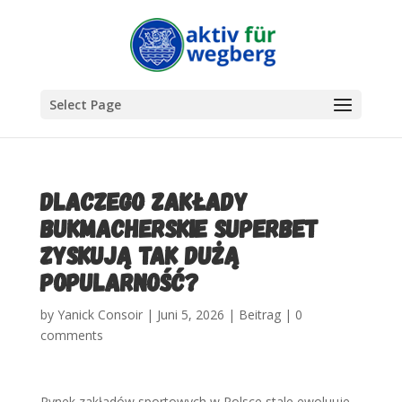
Select Page
DLACZEGO ZAKŁADY
BUKMACHERSKIE SUPERBET
ZYSKUJĄ TAK DUŻĄ
POPULARNOŚĆ?
by
Yanick Consoir
|
Juni 5, 2026
|
Beitrag
|
0
comments
Rynek zakładów sportowych w Polsce stale ewoluuje,