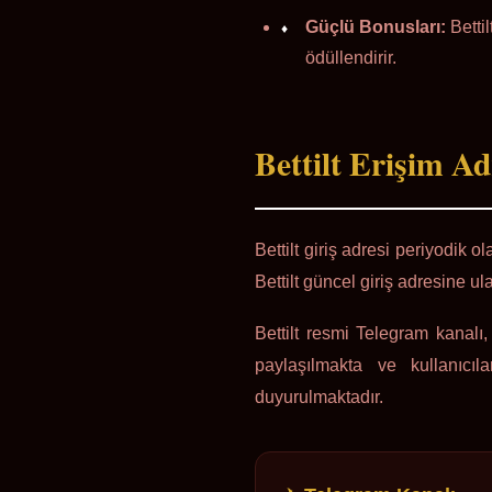
Güçlü Bonusları:
Bettil
ödüllendirir.
Bettilt Erişim Ad
Bettilt giriş adresi periyodik
Bettilt güncel giriş adresine u
Bettilt resmi Telegram kanalı,
paylaşılmakta ve kullanıcıla
duyurulmaktadır.