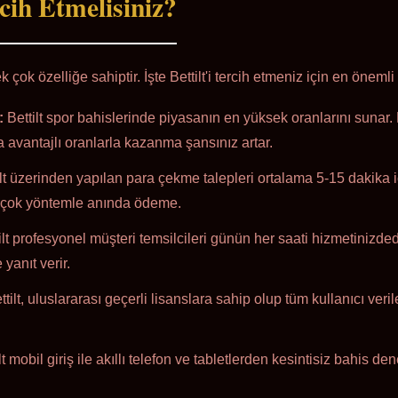
cih Etmelisiniz?
ek çok özelliğe sahiptir. İşte Bettilt'i tercih etmeniz için en öneml
:
Bettilt spor bahislerinde piyasanın en yüksek oranlarını sunar. 
 avantajlı oranlarla kazanma şansınız artar.
lt üzerinden yapılan para çekme talepleri ortalama 5-15 dakika i
k çok yöntemle anında ödeme.
ilt profesyonel müşteri temsilcileri günün her saati hizmetinizde
yanıt verir.
tilt, uluslararası geçerli lisanslara sahip olup tüm kullanıcı veril
lt mobil giriş ile akıllı telefon ve tabletlerden kesintisiz bahis 