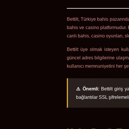
Bettilt, Türkiye bahis pazarında
bahis ve casino platformudur. B
canlı bahis, casino oyunları, s
Bettilt üye olmak isteyen kulla
güncel adres bilgilerine ulaşmak
kullanıcı memnuniyetini her şe
⚠️ Önemli:
Bettilt giriş 
bağlantılar SSL şifrelemeli 