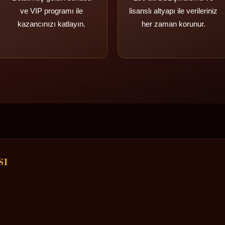
ve VIP programı ile
lisanslı altyapı ile verileriniz
kazancınızı katlayın.
her zaman korunur.
SI