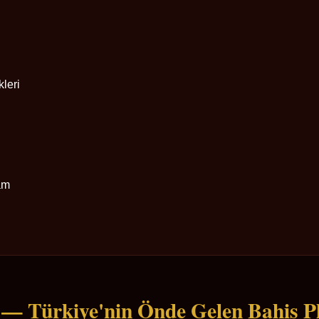
leri
am
a — Türkiye'nin Önde Gelen Bahis P