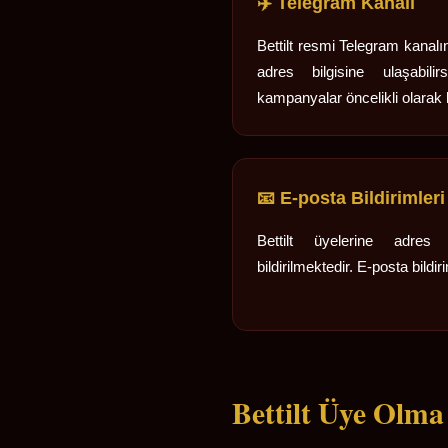
✈️ Telegram Kanalı
Bettilt resmi Telegram kanalı
adres bilgisine ulaşabil
kampanyalar öncelikli olarak 
📧 E-posta Bildirimleri
Bettilt üyelerine adres d
bildirilmektedir. E-posta bildiri
Bettilt Üye Olm