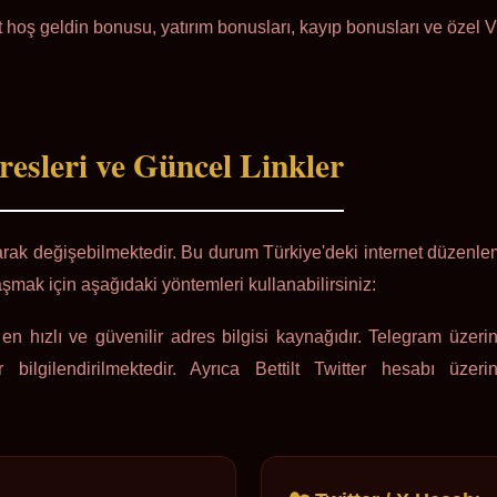
t hoş geldin bonusu, yatırım bonusları, kayıp bonusları ve özel VIP 
resleri ve Güncel Linkler
 olarak değişebilmektedir. Bu durum Türkiye'deki internet düzen
laşmak için aşağıdaki yöntemleri kullanabilirsiniz:
 en hızlı ve güvenilir adres bilgisi kaynağıdır. Telegram üzeri
r bilgilendirilmektedir. Ayrıca Bettilt Twitter hesabı üzer