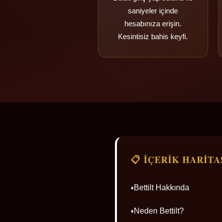
saniyeler içinde
hesabınıza erişin.
Kesintisiz bahis keyfi.
📋 İÇERIK HARITA
Bettilt Hakkında
Neden Bettilt?