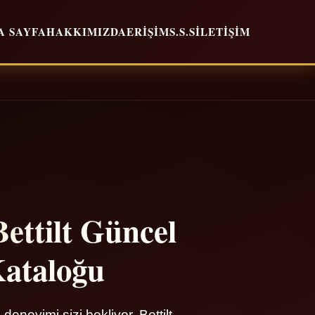
A SAYFA
HAKKIMIZDA
ERIŞIM
S.S.S
İLETIŞIM
Bettilt Güncel
Kataloğu
deneyimi sizi bekliyor. Bettilt