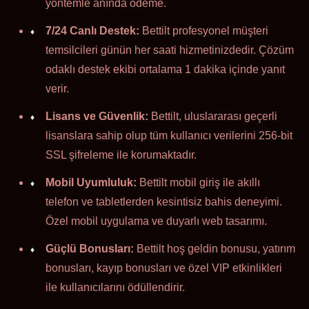
yöntemle anında ödeme.
7/24 Canlı Destek:
Bettilt profesyonel müşteri
temsilcileri günün her saati hizmetinizdedir. Çözüm
odaklı destek ekibi ortalama 1 dakika içinde yanıt
verir.
Lisans ve Güvenlik:
Bettilt, uluslararası geçerli
lisanslara sahip olup tüm kullanıcı verilerini 256-bit
SSL şifreleme ile korumaktadır.
Mobil Uyumluluk:
Bettilt mobil giriş ile akıllı
telefon ve tabletlerden kesintisiz bahis deneyimi.
Özel mobil uygulama ve duyarlı web tasarımı.
Güçlü Bonusları:
Bettilt hoş geldin bonusu, yatırım
bonusları, kayıp bonusları ve özel VIP etkinlikleri
ile kullanıcılarını ödüllendirir.