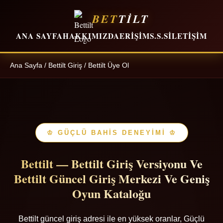
BET
TİLT
ANA SAYFA
HAKKIMIZDA
ERIŞIM
S.S.S
İLETIŞIM
Ana Sayfa
/
Bettilt Giriş
/
Bettilt Üye Ol
♔ GÜÇLÜ BAHIS DENEYIMI ♔
Bettilt — Bettilt Giriş Versiyonu Ve
Bettilt Güncel Giriş Merkezi Ve Geniş
Oyun Kataloğu
Bettilt güncel giriş adresi ile en yüksek oranlar, Güçlü