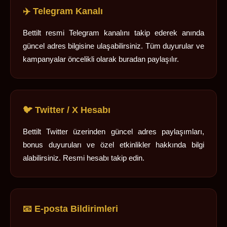
✈️ Telegram Kanalı
Bettilt resmi Telegram kanalını takip ederek anında
güncel adres bilgisine ulaşabilirsiniz. Tüm duyurular ve
kampanyalar öncelikli olarak buradan paylaşılır.
🐦 Twitter / X Hesabı
Bettilt Twitter üzerinden güncel adres paylaşımları,
bonus duyuruları ve özel etkinlikler hakkında bilgi
alabilirsiniz. Resmi hesabı takip edin.
📧 E-posta Bildirimleri