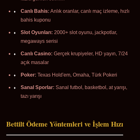
Canlı Bahis:
Anlık oranlar, canlı maç izleme, hızlı
bahis kuponu
Slot Oyunları:
2000+ slot oyunu, jackpotlar,
megaways serisi
Canlı Casino:
Gerçek krupiyeler, HD yayın, 7/24
açık masalar
Poker:
Texas Hold'em, Omaha, Türk Pokeri
Sanal Sporlar:
Sanal futbol, basketbol, at yarışı,
tazı yarışı
Bettilt Ödeme Yöntemleri ve İşlem Hızı