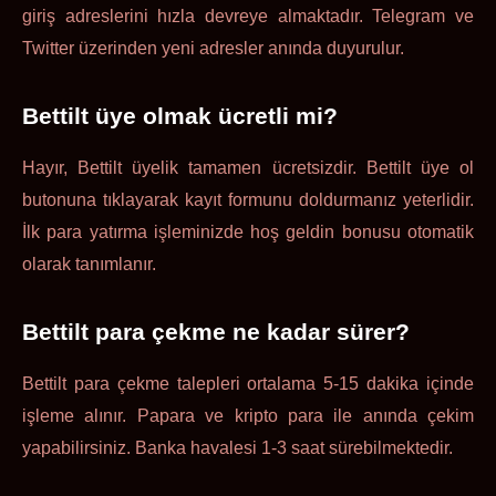
giriş adreslerini hızla devreye almaktadır. Telegram ve
Twitter üzerinden yeni adresler anında duyurulur.
Bettilt üye olmak ücretli mi?
Hayır, Bettilt üyelik tamamen ücretsizdir. Bettilt üye ol
butonuna tıklayarak kayıt formunu doldurmanız yeterlidir.
İlk para yatırma işleminizde hoş geldin bonusu otomatik
olarak tanımlanır.
Bettilt para çekme ne kadar sürer?
Bettilt para çekme talepleri ortalama 5-15 dakika içinde
işleme alınır. Papara ve kripto para ile anında çekim
yapabilirsiniz. Banka havalesi 1-3 saat sürebilmektedir.