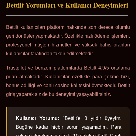
Bettilt Yorumları ve Kullanıcı Deneyimleri
Bettilt kullanıcıları platform hakkında son derece olumlu
geri dönüşler yapmaktadır. Özellikle hızlı ödeme işlemleri,
profesyonel müşteri hizmetleri ve yüksek bahis oranları
kullanıcılar tarafından takdir edilmektedir.
Trustpilot ve benzeri platformlarda Bettilt 4.9/5 ortalama
puan almaktadır. Kullanıcılar özellikle para çekme hızı,
bonus adilliği ve canlı casino kalitesini övmektedir. Bettilt
giriş yaparak siz de bu deneyimi yaşayabilirsiniz.
Kullanıcı Yorumu:
"Bettilt'e 3 yıldır üyeyim.
Bugüne kadar hiçbir sorun yaşamadım. Para
çekme işlemlerim en fazla 10 dakika sürdü. Canlı