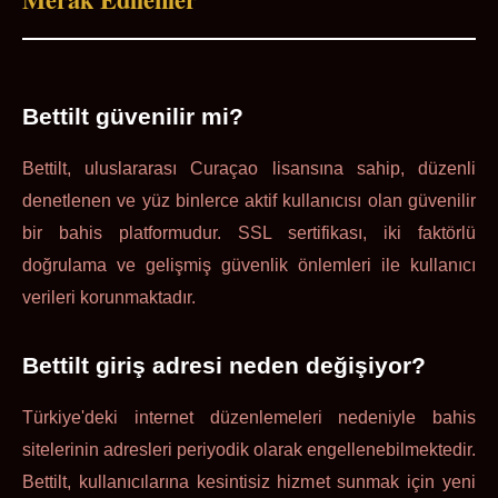
Bettilt güvenilir mi?
Bettilt, uluslararası Curaçao lisansına sahip, düzenli
denetlenen ve yüz binlerce aktif kullanıcısı olan güvenilir
bir bahis platformudur. SSL sertifikası, iki faktörlü
doğrulama ve gelişmiş güvenlik önlemleri ile kullanıcı
verileri korunmaktadır.
Bettilt giriş adresi neden değişiyor?
Türkiye'deki internet düzenlemeleri nedeniyle bahis
sitelerinin adresleri periyodik olarak engellenebilmektedir.
Bettilt, kullanıcılarına kesintisiz hizmet sunmak için yeni