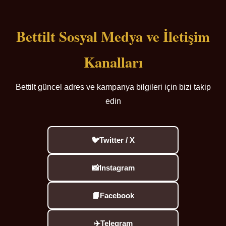
Bettilt Sosyal Medya ve İletişim
Kanalları
Bettilt güncel adres ve kampanya bilgileri için bizi takip
edin
🐦
Twitter / X
📸
Instagram
📘
Facebook
✈️
Telegram