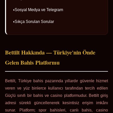
Sosyal Medya ve Telegram
Sıkça Sorulan Sorular
Bettilt Hakkında — Türkiye'nin Önde
Gelen Bahis Platformu
Bettilt, Türkiye bahis pazarında yıllardır güvenle hizmet
veren ve yüz binlerce kullanıcı tarafından tercih edilen
Güçlü sınıfı bir bahis ve casino platformudur. Bettilt giriş
adresi sürekli güncellenerek kesintisiz erişim imkânı
sunar. Platform; spor bahisleri, canlı bahis, casino